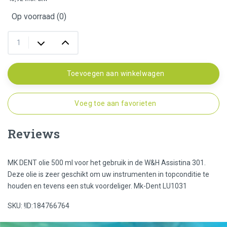
Op voorraad (0)
Toevoegen aan winkelwagen
Voeg toe aan favorieten
Reviews
MK DENT olie 500 ml voor het gebruik in de W&H Assistina 301.
Deze olie is zeer geschikt om uw instrumenten in topconditie te
houden en tevens een stuk voordeliger. Mk-Dent LU1031
SKU: !ID:184766764