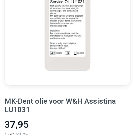
MK-Dent olie voor W&H Assistina
LU1031
37,95
45,92 incl. btw