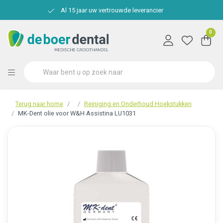
Al 15 jaar uw vertrouwde leverancier
0
Terug naar home
Reiniging en Onderhoud Hoekstukken
MK-Dent olie voor W&H Assistina LU1031