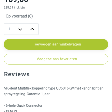
228,69 incl. btw
Op voorraad (0)
Toevoegen aan winkelwagen
Voeg toe aan favorieten
Reviews
MK-dent Multiflex koppeling type QC5016KW met xenon licht en
sprayregeling. Garantie 1 jaar.
- 6-hole Quick Connector
- XENON