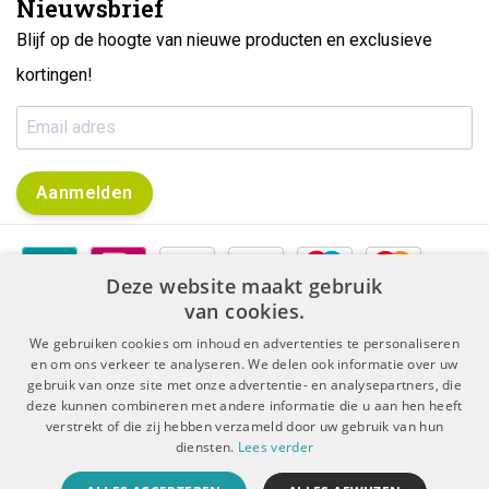
Nieuwsbrief
Blijf op de hoogte van nieuwe producten en exclusieve
kortingen!
Aanmelden
Deze website maakt gebruik
van cookies.
We gebruiken cookies om inhoud en advertenties te personaliseren
en om ons verkeer te analyseren. We delen ook informatie over uw
gebruik van onze site met onze advertentie- en analysepartners, die
|
|
Algemene voorwaarden
Disclaimer & Privacy Protocol
deze kunnen combineren met andere informatie die u aan hen heeft
|
Sitemap
RSS Feed
verstrekt of die zij hebben verzameld door uw gebruik van hun
diensten.
Lees verder
© Copyright 2026 - De Boer Dental | Realisatie
InStijl Media