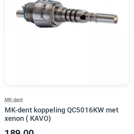
MK-dent
MK-dent koppeling QC5016KW met
xenon ( KAVO)
189,00