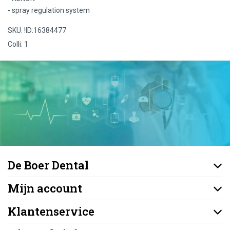
- spray regulation system
SKU: !ID:16384477
Colli: 1
De Boer Dental
Mijn account
Klantenservice