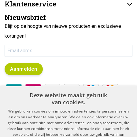
Klantenservice
Nieuwsbrief
Blijf op de hoogte van nieuwe producten en exclusieve
kortingen!
Aanmelden
Deze website maakt gebruik
van cookies.
We gebruiken cookies om inhoud en advertenties te personaliseren
en om ons verkeer te analyseren. We delen ook informatie over uw
gebruik van onze site met onze advertentie- en analysepartners, die
|
|
Algemene voorwaarden
Disclaimer & Privacy Protocol
deze kunnen combineren met andere informatie die u aan hen heeft
|
Sitemap
RSS Feed
verstrekt of die zij hebben verzameld door uw gebruik van hun