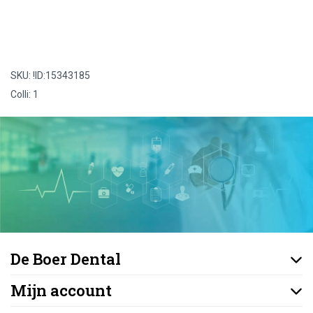
SKU: !ID:15343185
Colli: 1
De Boer Dental
Mijn account