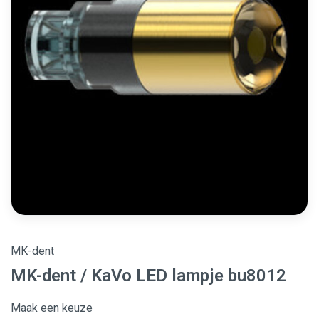
MK-dent
MK-dent / KaVo LED lampje bu8012
Maak een keuze