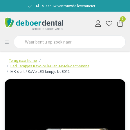
Al 15 jaar uw vertrouwde leverancier
0
Terug naar home
Led Lampjes Kavo-NSk-Bien Air-Mk-dent-Sirona
MK-dent / KaVo LED lampje bu8012