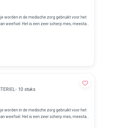
sje worden in de medische zorg gebruikt voor het
an weefsel. Het is een zeer scherp mes, meestal
dicures etc.
alpel met handvat nr 15 STERIEL- 10 stuks
sje worden in de medische zorg gebruikt voor het
an weefsel. Het is een zeer scherp mes, meestal
dicures etc.