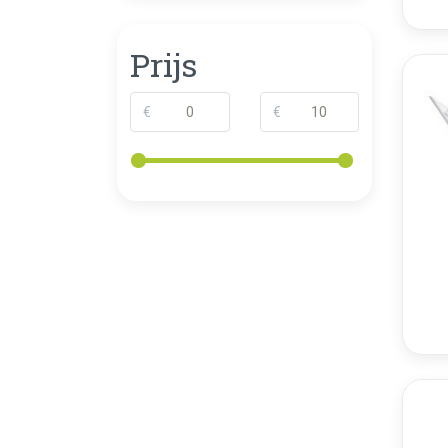
Prijs
€
€