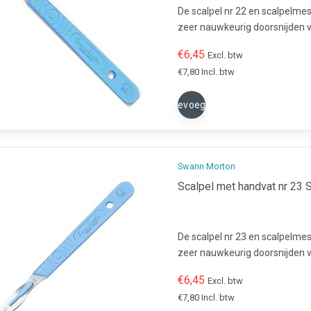
De scalpel nr 22 en scalpelme
zeer nauwkeurig doorsnijden v
voor gebruik in de chirurgie, pe
€6,45
Excl. btw
€7,80 Incl. btw
Toevoegen
Swann Morton
Scalpel met handvat nr 23 
De scalpel nr 23 en scalpelme
zeer nauwkeurig doorsnijden v
voor gebruik in de chirurgie, pe
€6,45
Excl. btw
€7,80 Incl. btw