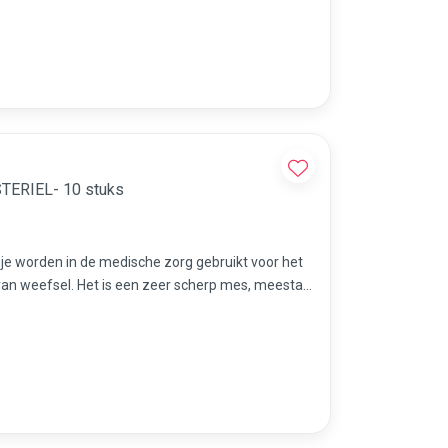
STERIEL- 10 stuks
sje worden in de medische zorg gebruikt voor het
an weefsel. Het is een zeer scherp mes, meestal
dicures etc.