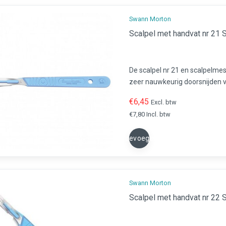
Swann Morton
Scalpel met handvat nr 21 
De scalpel nr 21 en scalpelme
zeer nauwkeurig doorsnijden v
voor gebruik in de chirurgie, pe
€6,45
Excl. btw
€7,80 Incl. btw
Toevoegen
Swann Morton
Scalpel met handvat nr 22 