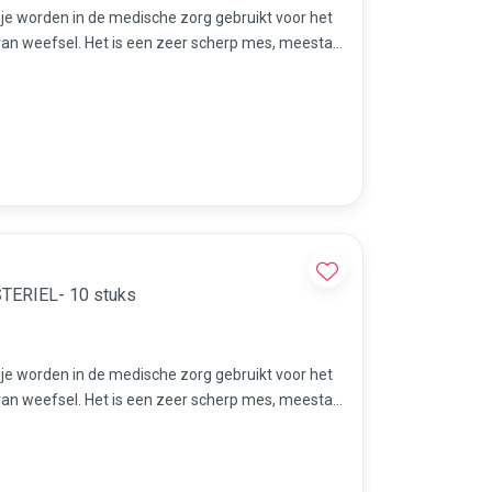
sje worden in de medische zorg gebruikt voor het
an weefsel. Het is een zeer scherp mes, meestal
dicures etc.
STERIEL- 10 stuks
sje worden in de medische zorg gebruikt voor het
an weefsel. Het is een zeer scherp mes, meestal
dicures etc.