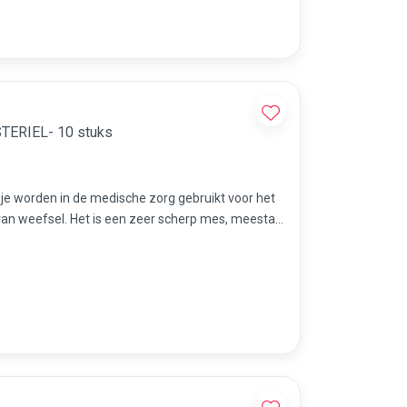
STERIEL- 10 stuks
sje worden in de medische zorg gebruikt voor het
an weefsel. Het is een zeer scherp mes, meestal
dicures etc.