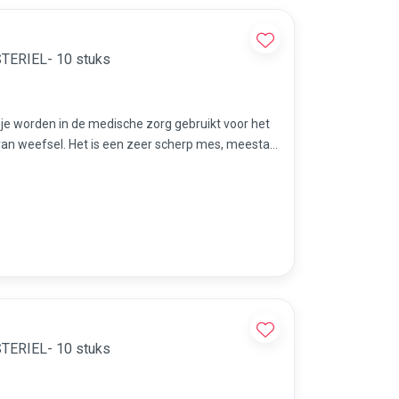
STERIEL- 10 stuks
sje worden in de medische zorg gebruikt voor het
an weefsel. Het is een zeer scherp mes, meestal
dicures etc.
STERIEL- 10 stuks