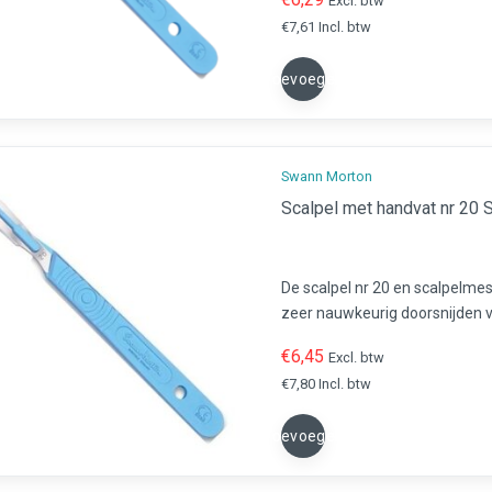
Excl. btw
€7,61 Incl. btw
Toevoegen
Swann Morton
Scalpel met handvat nr 20 
De scalpel nr 20 en scalpelme
zeer nauwkeurig doorsnijden v
voor gebruik in de chirurgie, pe
€6,45
Excl. btw
€7,80 Incl. btw
Toevoegen