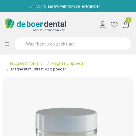
Al 15 jaar uw vertrouwde leverancier
0
Terug naar home
Magnesiumpoeder
Magnesium Citraat 40 g poeder