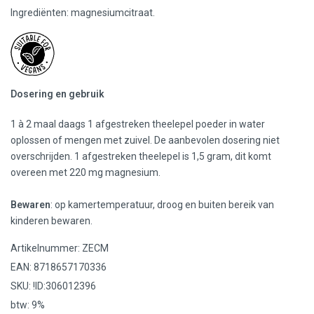
Ingrediënten: magnesiumcitraat.
Dosering en gebruik
1 à 2 maal daags 1 afgestreken theelepel poeder in water
oplossen of mengen met zuivel. De aanbevolen dosering niet
overschrijden. 1 afgestreken theelepel is 1,5 gram, dit komt
overeen met 220 mg magnesium.
Bewaren
: op kamertemperatuur, droog en buiten bereik van
kinderen bewaren.
Artikelnummer: ZECM
EAN: 8718657170336
SKU: !ID:306012396
btw: 9%