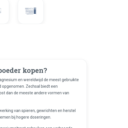
poeder kopen?
agnesium en wereldwijd de meest gebruikte
d opgenomen. Zechsal biedt een
lost dan de meeste andere vormen van
werking van spieren, gewrichten en herstel
lemen bij hogere doseringen.