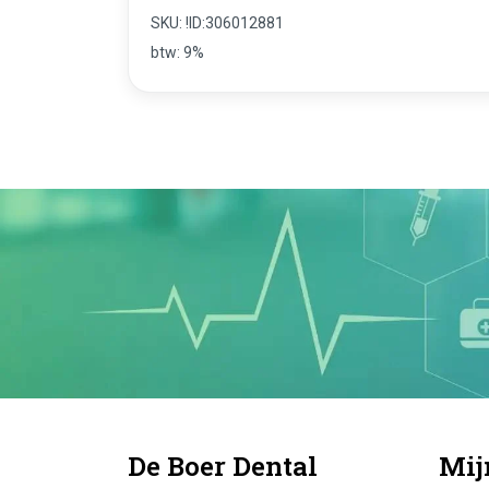
SKU: !ID:306012881
btw: 9%
De Boer Dental
Mij