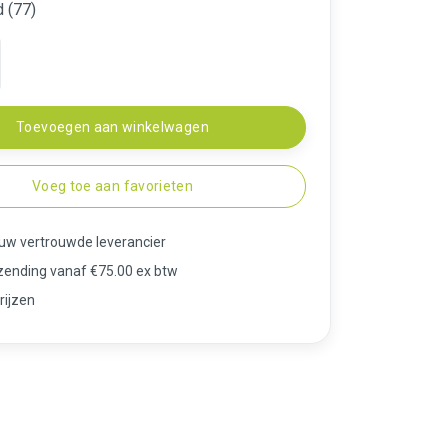
 (77)
Toevoegen aan winkelwagen
Voeg toe aan favorieten
 uw vertrouwde leverancier
rzending vanaf €75.00 ex btw
rijzen