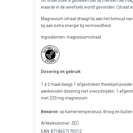
Uit onderzoek is gebleken dat bij mensen die m
waarde in de weefsels wordt gevonden. Citraat is 
Magnesium citraat draagt bij aan het behoud van
bij aan extra energie bij vermoeidheid.
Ingrediënten: magnesiumcitraat.
Dosering en gebruik
1 à 2 maal daags 1 afgestreken theelepel poeder
aanbevolen dosering niet overschrijden. 1 afgest
met 220 mg magnesium.
Bewaren
: op kamertemperatuur, droog en buiten
Artikelnummer: ZEC
EAN: 8718657170312