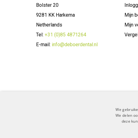
Bolster 20
Inlog
9281 KK Harkema
Mijn b
Netherlands
Mijn v
Tel:
+31 (0)85 4871264
Vergel
E-mail:
info@deboerdental.nl
We gebruike
We delen ook
deze kun
Algemene 