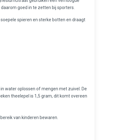
agnesiumcitraat gebruiken een verhoogde
daarom goed in te zetten bij sporters.
 soepele spieren en sterke botten en draagt
 in water oplossen of mengen met zuivel. De
reken theelepel is 1,5 gram, dit komt overeen
 bereik van kinderen bewaren.