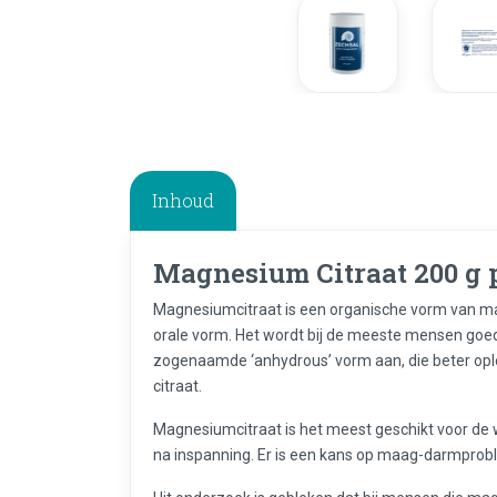
Inhoud
Magnesium Citraat 200 g 
Magnesiumcitraat is een organische vorm van m
orale vorm. Het wordt bij de meeste mensen goe
zogenaamde ‘anhydrous’ vorm aan, die beter op
citraat.
Magnesiumcitraat is het meest geschikt voor de 
na inspanning. Er is een kans op maag-darmprob