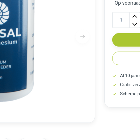
Op voorraad
Al 10 jaar
Gratis ve
Scherpe p