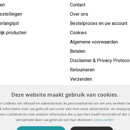
gen
Contact
estellingen
Over ons
erlanglijst
Bestelproces en uw account
ijk producten
Cookies
Algemene voorwaarden
Betalen
Disclaimer & Privacy Protoco
Retourneren
Verzenden
Deze website maakt gebruik van cookies.
n cookies om inhoud en advertenties te personaliseren en om ons verkeer te
 informatie over uw gebruik van onze site met onze advertentie- en analyse
nen combineren met andere informatie die u aan hen heeft verstrekt of die z
verzameld door uw gebruik van hun diensten.
Lees verder
voorwaarden
Disclaimer & Privacy Protocol
Sitemap
|
|