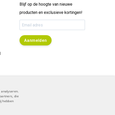
Blijf op de hoogte van nieuwe
producten en exclusieve kortingen!
Aanmelden
l
 analyseren.
partners, die
ij hebben
RSS Feed
|