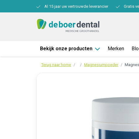
Al 15 jaar uw vertrouwde leverancier
Gratis v
Bekijk onze producten
Merken
Bl
Terug naar home
Magnesiumpoeder
Magnesi