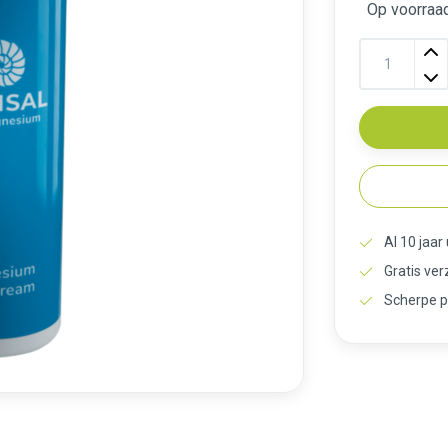
Op voorraa
Al 10 jaar
Gratis ve
Scherpe p