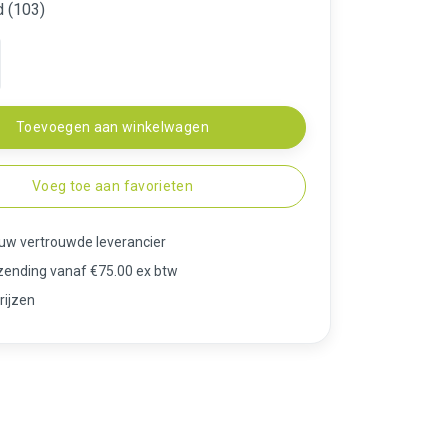
d (103)
Toevoegen aan winkelwagen
Voeg toe aan favorieten
 uw vertrouwde leverancier
rzending vanaf €75.00 ex btw
rijzen