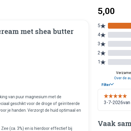
ream met shea butter
king van puur magnesium met de
iaal geschikt voor de droge of geïrriteerde
 voor je handen. Verzorgt de huid optimaal en
Vaak sam
e (ca. 3%) en is hierdoor effectief bij