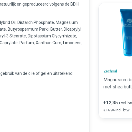
atuurlijk en geproduceerd volgens de BDIH
Hybrid Oil, Distarch Phosphate, Magnesium
state, Butyrospermum Parkii Butter, Dicaprylyl
eryl-3 Stearate, Dipotassium Glycyrrhizate,
l Caprylate, Parfum, Xanthan Gum, Limonene,
Zechsal
ebruik van de olie of gel en uitstekend
Magnesium b
met shea butt
€12,35
Excl. b
€14,94 Incl. btw