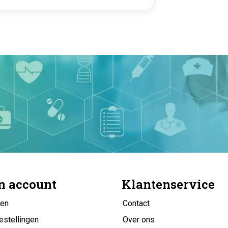
n account
Klantenservice
gen
Contact
estellingen
Over ons