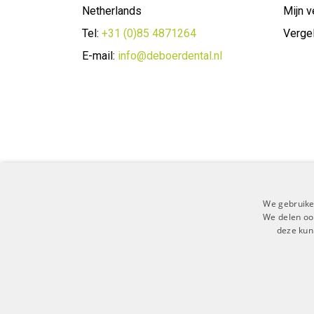
Netherlands
Mijn v
Tel:
+31 (0)85 4871264
Vergel
E-mail:
info@deboerdental.nl
We gebruike
We delen ook
deze kun
Algemene 