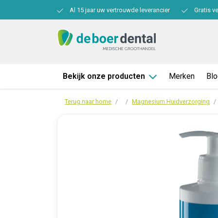
Al 15 jaar uw vertrouwde leverancier
Gratis v
Bekijk onze producten
Merken
Bl
Terug naar home
Magnesium Huidverzorging