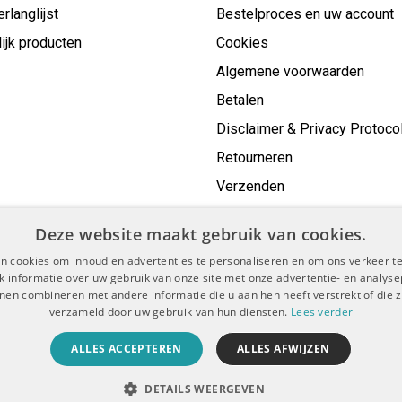
erlanglijst
Bestelproces en uw account
ijk producten
Cookies
Algemene voorwaarden
Betalen
Disclaimer & Privacy Protoco
Retourneren
Verzenden
Deze website maakt gebruik van cookies.
n cookies om inhoud en advertenties te personaliseren en om ons verkeer te
 informatie over uw gebruik van onze site met onze advertentie- en analyse
nen combineren met andere informatie die u aan hen heeft verstrekt of die z
verzameld door uw gebruik van hun diensten.
Lees verder
voorwaarden
Disclaimer & Privacy Protocol
Sitemap
|
|
ALLES ACCEPTEREN
ALLES AFWIJZEN
© Copyright 2026 - De Boer Dental | Realisatie
InStijl Media
DETAILS WEERGEVEN