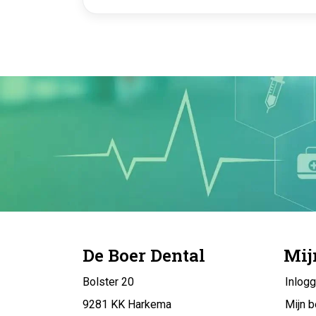
De Boer Dental
Mij
Bolster 20
Inlog
9281 KK Harkema
Mijn b