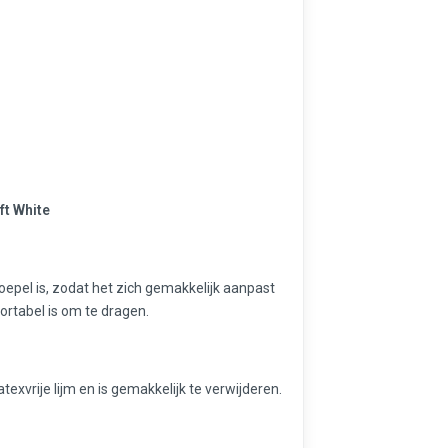
ft White
epel is, zodat het zich gemakkelijk aanpast
rtabel is om te dragen.
atexvrije lijm en is gemakkelijk te verwijderen.