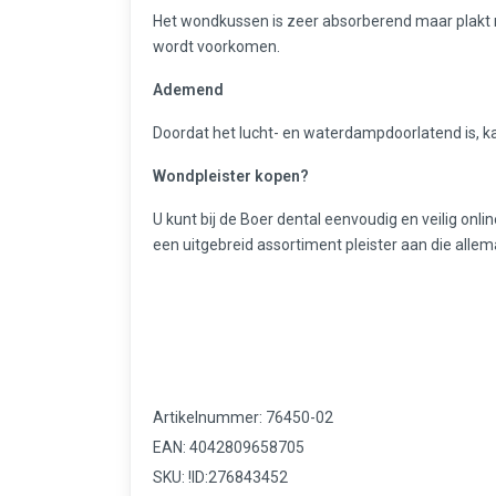
Het wondkussen is zeer absorberend maar plakt 
wordt voorkomen.
Ademend
Doordat het lucht- en waterdampdoorlatend is, 
Wondpleister kopen?
U kunt bij de Boer dental eenvoudig en veilig onli
een uitgebreid assortiment pleister aan die allem
Artikelnummer: 76450-02
EAN: 4042809658705
SKU: !ID:276843452