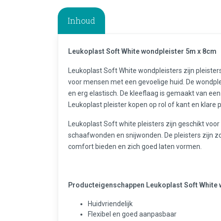
Inhoud
Leukoplast Soft White wondpleister 5m x 8cm
Leukoplast Soft White wondpleisters zijn pleisters
voor mensen met een gevoelige huid. De wondplei
en erg elastisch. De kleeflaag is gemaakt van een 
Leukoplast pleister kopen op rol of kant en klare pl
Leukoplast Soft white pleisters zijn geschikt voo
schaafwonden en snijwonden. De pleisters zijn z
comfort bieden en zich goed laten vormen.
Producteigenschappen Leukoplast Soft White 
Huidvriendelijk
Flexibel en goed aanpasbaar