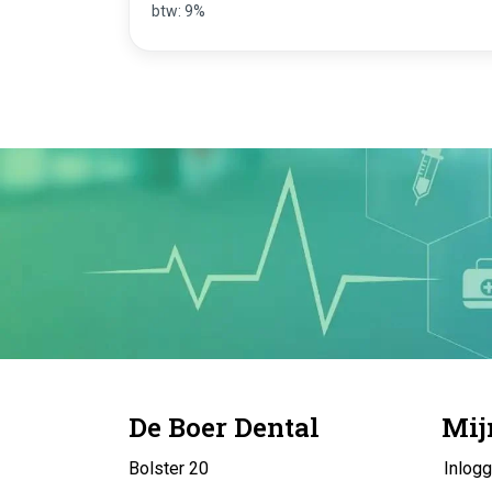
btw: 9%
De Boer Dental
Mij
Bolster 20
Inlog