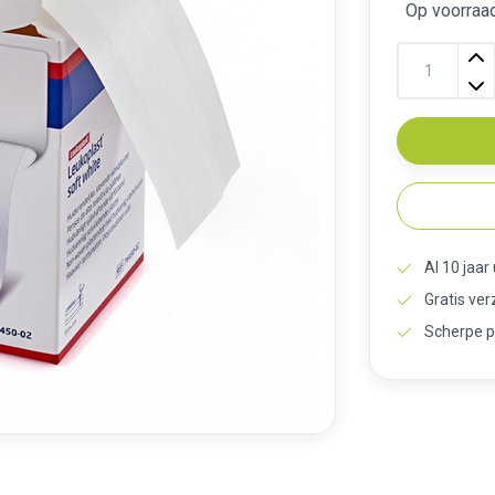
Op voorraa
Al 10 jaar
Gratis ve
Scherpe p