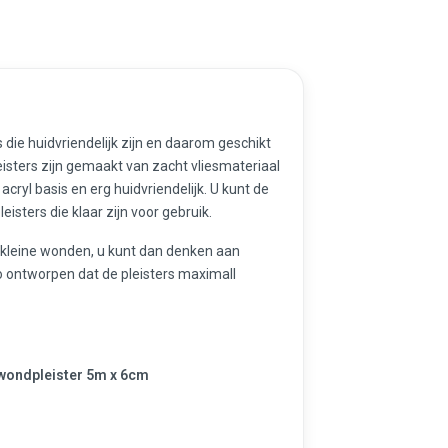
 die huidvriendelijk zijn en daarom geschikt
sters zijn gemaakt van zacht vliesmateriaal
acryl basis en erg huidvriendelijk. U kunt de
eisters die klaar zijn voor gebruik.
r kleine wonden, u kunt dan denken aan
o ontworpen dat de pleisters maximall
wondpleister 5m x 6cm