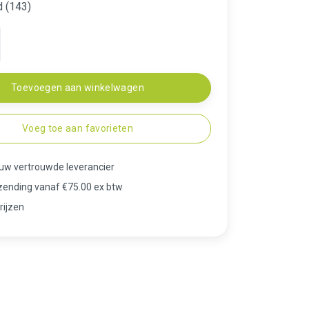
d (143)
Toevoegen aan winkelwagen
Voeg toe aan favorieten
 uw vertrouwde leverancier
rzending vanaf €75.00 ex btw
rijzen