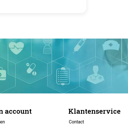
n account
Klantenservice
gen
Contact