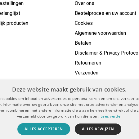
estellingen
Over ons
erlanglijst
Bestelproces en uw account
ijk producten
Cookies
Algemene voorwaarden
Betalen
Disclaimer & Privacy Protoco
Retourneren
Verzenden
Deze website maakt gebruik van cookies.
n cookies om inhoud en advertenties te personaliseren en om ons verkeer te
 informatie over uw gebruik van onze site met onze advertentie- en analyse
nen combineren met andere informatie die u aan hen heeft verstrekt of die z
verzameld door uw gebruik van hun diensten.
Lees verder
voorwaarden
Disclaimer & Privacy Protocol
Sitemap
|
|
ALLES ACCEPTEREN
ALLES AFWIJZEN
© Copyright 2026 - De Boer Dental | Realisatie
InStijl Media