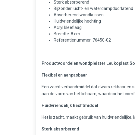
Sterk absorberend
Bijzonder lucht- en waterdampdoorlatend
Absorberend wondkussen
Huidvriendelijke hechting
Acryl kleeflaag
Breedte: 8 cm
Referentienummer: 76450-02
Productvoordelen wondpleister Leukoplast So
Flexibel en aanpasbaar
Een zacht verbandmiddel dat dwars rekbaar en so
aan de vorm van het lichaam, waardoor het comfo
Huidvriendelijk hechtmiddel
Het is zacht, maakt gebruik van huidvriendelijke, l
Sterk absorberend