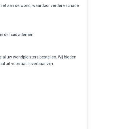
niet aan de wond, waardoor verdere schade
kan de huid ademen.
ne al uw wondpleisters bestellen. Wij bieden
aal uit voorraad leverbaar zijn.