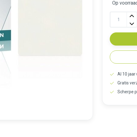
Op voorraa
Al 10 jaar
Gratis ve
Scherpe p