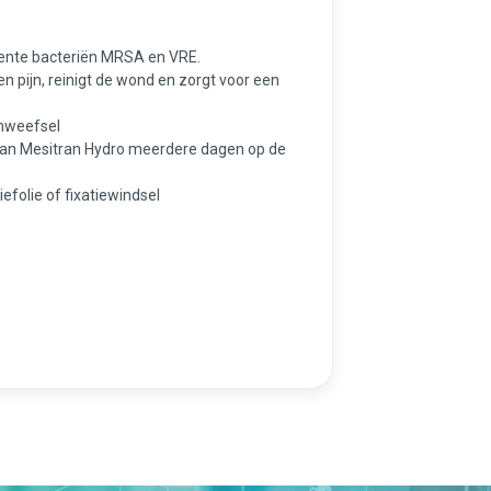
stente bacteriën MRSA en VRE.
n pijn, reinigt de wond en zorgt voor een
enweefsel
kan Mesitran Hydro meerdere dagen op de
iefolie of fixatiewindsel