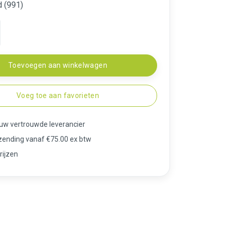
d (991)
Toevoegen aan winkelwagen
Voeg toe aan favorieten
 uw vertrouwde leverancier
rzending vanaf €75.00 ex btw
rijzen