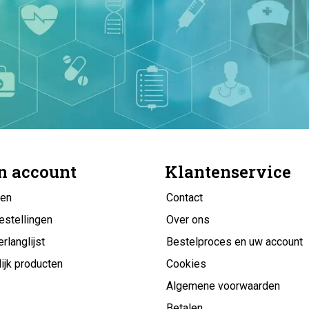
n account
Klantenservice
gen
Contact
estellingen
Over ons
erlanglijst
Bestelproces en uw account
ijk producten
Cookies
Algemene voorwaarden
Betalen