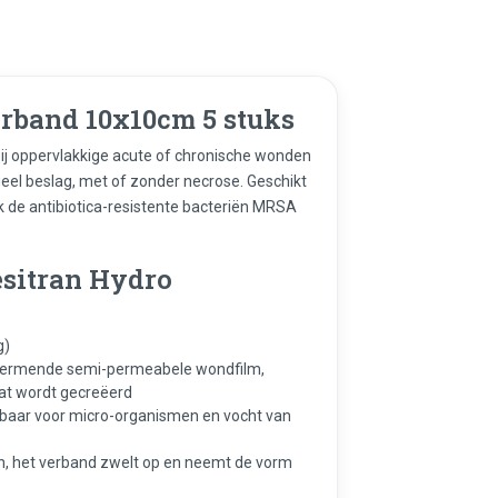
rband 10x10cm 5 stuks
ij oppervlakkige acute of chronische wonden
geel beslag, met of zonder necrose. Geschikt
k de antibiotica-resistente bacteriën MRSA
sitran Hydro
g)
chermende semi-permeabele wondfilm,
at wordt gecreëerd
baar voor micro-organismen en vocht van
, het verband zwelt op en neemt de vorm