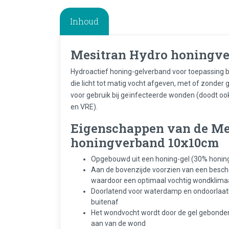
Inhoud
Mesitran Hydro honingve
Hydroactief honing-gelverband voor toepassing b
die licht tot matig vocht afgeven, met of zonder 
voor gebruik bij geïnfecteerde wonden (doodt oo
en VRE).
Eigenschappen van de Me
honingverband 10x10cm
Opgebouwd uit een honing-gel (30% honin
Aan de bovenzijde voorzien van een bes
waardoor een optimaal vochtig wondklima
Doorlatend voor waterdamp en ondoorlaat
buitenaf
Het wondvocht wordt door de gel gebonden
aan van de wond