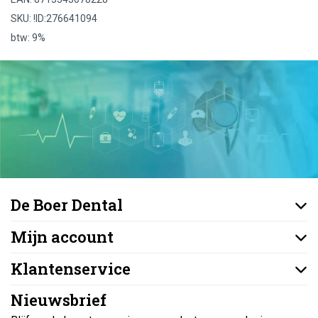
SKU: !ID:276641094
btw: 9%
De Boer Dental
Mijn account
Klantenservice
Nieuwsbrief