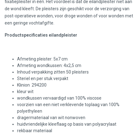
fixatiepleister in één. Het voordeel is dat de eilandpleister niet aan
de wond kleeft. De pleisters zijn geschikt voor de verzorging van
post-operatieve wonden, voor droge wonden of voor wonden met
een geringe vochtafgifte.
Productspecificaties eilandpleister
Afmeting pleister: 5x7 cm
Afmeting wondkussen: 4x2,5 cm
Inhoud verpakking zitten 50 pleisters
Steriel en per stuk verpakt
Klinion 294200
kleur wit
wondkussen vervaardigd van 100% viscose
voorzien van een niet verklevende toplaag van 100%
polyethyleen
dragermateriaal van wit nonwoven
huidvriendelijke kleeflaag op basis van polyacrylaat
rekbaar materiaal