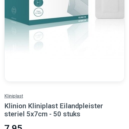
Kliniplast
Klinion Kliniplast Eilandpleister
steriel 5x7cm - 50 stuks
7,95