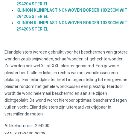
294204 STERIEL
KLINION KLINIPLAST NONWOVEN BORDER 10X25CM WIT
294205 STERIEL
KLINION KLINIPLAST NONWOVEN BORDER 10X30CM WIT
294206 STERIEL
Eilandpleisters worden gebruikt voor het beschermen van grotere
wonden zoals snijwonden, schaafwonden of gehechte wonden.
Ze worden ook wel XL of XXL-pleister genoemd. Een gewone
pleister heeft alleen links en rechts van het wondkussen een
plakstrip. Een eilandpleister heeft in tegenstelling tot een gewone
pleister rondom het gehele wondkussen een plakstrip. Hierdoor
wordt de wond helemaal beschermd en aan alle zijden
dichtgeplakt. De wond wordt hierdoor optimaal beschermd tegen
vuil en vocht. Eiland pleisters zijn uiteraard verkrijgbaar in
verschillende maten.
Artikelnummer: 294200
EAN: 8715343078228