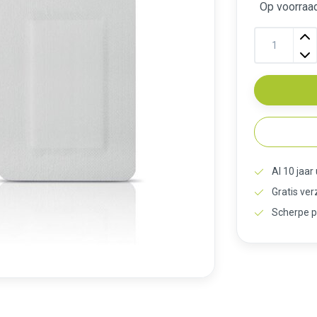
Op voorraa
Al 10 jaar
Gratis ve
Scherpe p