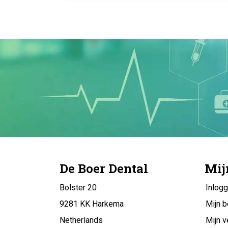
De Boer Dental
Mij
Bolster 20
Inlog
9281 KK Harkema
Mijn b
Netherlands
Mijn v