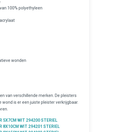
e
 van 100% polyethyleen
yacrylaat
ratieve wonden
 en van verschillende merken. De pleisters
 wond is er een juiste pleister verkrijgbaar.
oren.
 5X7CM WIT 294200 STERIEL
 8X10CM WIT 294201 STERIEL