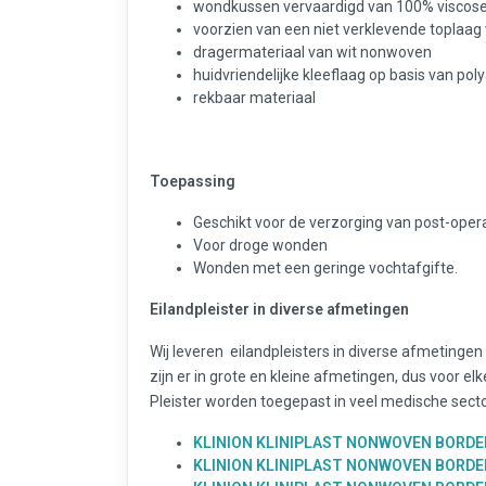
wondkussen vervaardigd van 100% viscos
voorzien van een niet verklevende toplaag
dragermateriaal van wit nonwoven
huidvriendelijke kleeflaag op basis van pol
rekbaar materiaal
Toepassing
Geschikt voor de verzorging van post-ope
Voor droge wonden
Wonden met een geringe vochtafgifte.
Eilandpleister in diverse afmetingen
Wij leveren eilandpleisters in diverse afmetingen
zijn er in grote en kleine afmetingen, dus voor elke
Pleister worden toegepast in veel medische sect
KLINION KLINIPLAST NONWOVEN BORDER
KLINION KLINIPLAST NONWOVEN BORDER