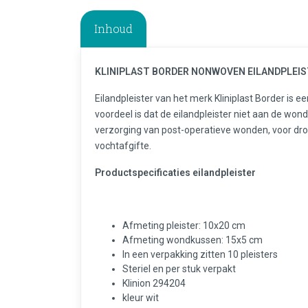
Inhoud
KLINIPLAST BORDER NONWOVEN EILANDPLEIST
Eilandpleister van het merk Kliniplast Border is ee
voordeel is dat de eilandpleister niet aan de wond 
verzorging van post-operatieve wonden, voor d
vochtafgifte.
Productspecificaties eilandpleister
Afmeting pleister: 10x20 cm
Afmeting wondkussen: 15x5 cm
In een verpakking zitten 10 pleisters
Steriel en per stuk verpakt
Klinion 294204
kleur wit