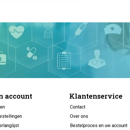
n account
Klantenservice
gen
Contact
estellingen
Over ons
erlanglijst
Bestelproces en uw account