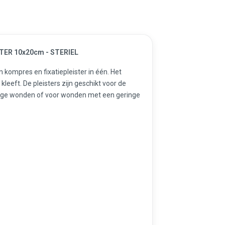
ER 10x20cm - STERIEL
n kompres en fixatiepleister in één. Het
kleeft. De pleisters zijn geschikt voor de
roge wonden of voor wonden met een geringe