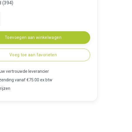
d (394)
Toevoegen aan winkelwagen
Voeg toe aan favorieten
 uw vertrouwde leverancier
rzending vanaf €75.00 ex btw
rijzen