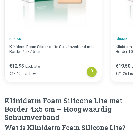
Klinion
Klinion
Kliniderm Foam Silicone Lite Schuimverband met
Kliniderm
Border 7.5x7.5 cm
Border 1
€12,95
€19,50
Excl. btw
€14,12 Incl. btw
€21,26 Inc
Kliniderm Foam Silicone Lite met
Border 4x5 cm – Hoogwaardig
Schuimverband
Wat is Kliniderm Foam Silicone Lite?