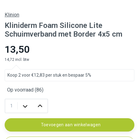
Klinion
Kliniderm Foam Silicone Lite
Schuimverband met Border 4x5 cm
13,50
14,72 incl. btw
Koop 2 voor €12,83 per stuk en bespaar 5%
Op voorraad (86)
Toevoegen aan winkelwagen