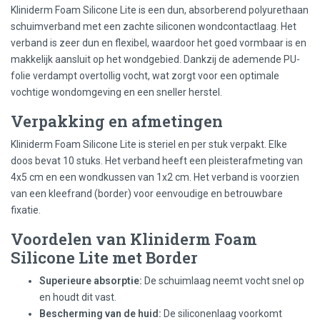
Kliniderm Foam Silicone Lite is een dun, absorberend polyurethaan
schuimverband met een zachte siliconen wondcontactlaag. Het
verband is zeer dun en flexibel, waardoor het goed vormbaar is en
makkelijk aansluit op het wondgebied. Dankzij de ademende PU-
folie verdampt overtollig vocht, wat zorgt voor een optimale
vochtige wondomgeving en een sneller herstel.
Verpakking en afmetingen
Kliniderm Foam Silicone Lite is steriel en per stuk verpakt. Elke
doos bevat 10 stuks. Het verband heeft een pleisterafmeting van
4x5 cm en een wondkussen van 1x2 cm. Het verband is voorzien
van een kleefrand (border) voor eenvoudige en betrouwbare
fixatie.
Voordelen van Kliniderm Foam
Silicone Lite met Border
Superieure absorptie:
De schuimlaag neemt vocht snel op
en houdt dit vast.
Bescherming van de huid:
De siliconenlaag voorkomt