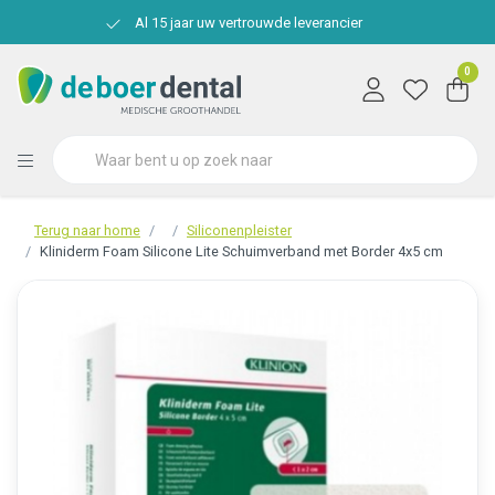
Al 15 jaar uw vertrouwde leverancier
0
Terug naar home
Siliconenpleister
Kliniderm Foam Silicone Lite Schuimverband met Border 4x5 cm