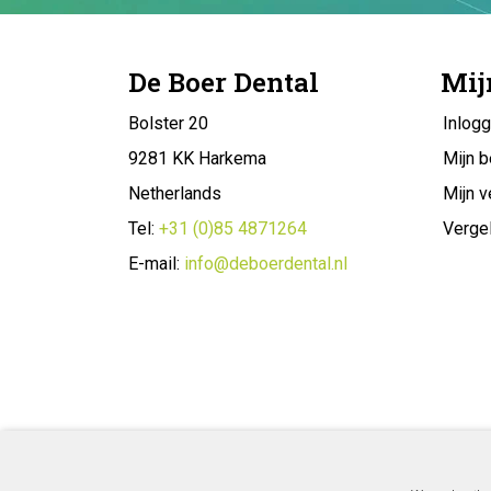
De Boer Dental
Mij
Bolster 20
Inlog
9281 KK Harkema
Mijn b
Netherlands
Mijn v
Tel:
+31 (0)85 4871264
Vergel
E-mail:
info@deboerdental.nl