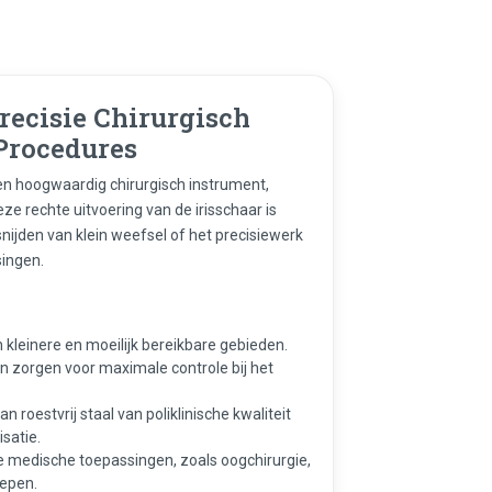
Precisie Chirurgisch
 Procedures
en hoogwaardig chirurgisch instrument,
e rechte uitvoering van de irisschaar is
 snijden van klein weefsel of het precisiewerk
singen.
 kleinere en moeilijk bereikbare gebieden.
 zorgen voor maximale controle bij het
 roestvrij staal van poliklinische kwaliteit
isatie.
e medische toepassingen, zoals oogchirurgie,
repen.