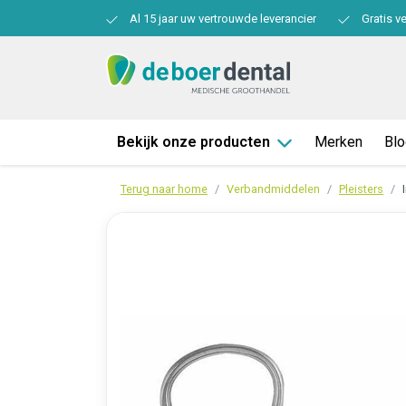
Al 15 jaar uw vertrouwde leverancier
Gratis v
Bekijk onze producten
Merken
Bl
Terug naar home
Verbandmiddelen
Pleisters