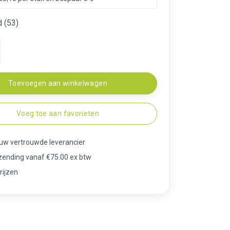
 (53)
Toevoegen aan winkelwagen
Voeg toe aan favorieten
 uw vertrouwde leverancier
rzending vanaf €75.00 ex btw
rijzen