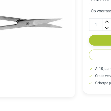
Op voorraad
Al 10 jaar
Gratis ve
Scherpe p