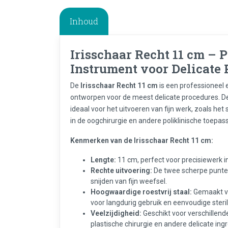
Inhoud
Irisschaar Recht 11 cm – 
Instrument voor Delicate
De
Irisschaar Recht 11 cm
is een professioneel 
ontworpen voor de meest delicate procedures. Dez
ideaal voor het uitvoeren van fijn werk, zoals het
in de oogchirurgie en andere poliklinische toepas
Kenmerken van de Irisschaar Recht 11 cm:
Lengte:
11 cm, perfect voor precisiewerk in
Rechte uitvoering:
De twee scherpe punten
snijden van fijn weefsel.
Hoogwaardige roestvrij staal:
Gemaakt van
voor langdurig gebruik en eenvoudige steril
Veelzijdigheid:
Geschikt voor verschillend
plastische chirurgie en andere delicate ing