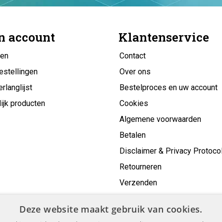
n account
Klantenservice
gen
Contact
estellingen
Over ons
erlanglijst
Bestelproces en uw account
ijk producten
Cookies
Algemene voorwaarden
Betalen
Disclaimer & Privacy Protoco
Retourneren
Verzenden
Deze website maakt gebruik van cookies.