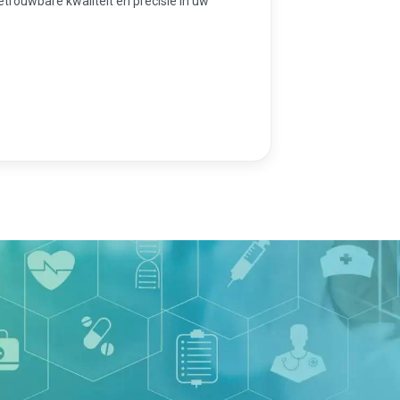
betrouwbare kwaliteit en precisie in uw