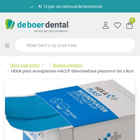
Al 15 jaar uw vertrouwde leverancier
0
Terug naar home
Blauwe pleisters
HEKA plast wondpleister-HACCP detecteerbare pleisterrol 5m x 8cm