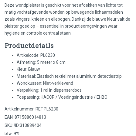
Deze wondpleister is geschikt voor het afdekken van lichte tot
matig vochtafgevende wonden op bewegende lichaamsdelen
zoals vingers, knieën en ellebogen. Dankzij de blauwe kleur valt de
pleister goed op – essentieel in productieomgevingen waar
hygiëne en controle centraal staan.
Productdetails
Artikelcode: PL6230
Afmeting: 5 meter x 8 cm
Kleur: Blauw
Materiaal: Elastisch textiel met aluminium detectiestrip
Wondkussen: Niet-verklevend
Verpakking: 1 rol in dispenserdoos
Toepassing: HACCP / Voedingsindustrie / EHBO
Artikelnummer: REF PL6230
EAN: 8715886014813
SKU: !ID:313889404
btw: 9%