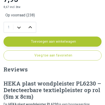
8,67 incl. btw
Op voorraad (238)
Toevoegen aan winkelwagen
Voeg toe aan favorieten
Reviews
HEKA plast wondpleister PL6230 –
Detecteerbare textielpleister op rol
(5m x 8cm)
De
HEKA plast wondpleister PL6230
is een hoogwaardige,