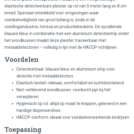
elastische detecteerbare pleister op rol van 5 meter lang en 8 cm
breed. Speciaal ontwikkeld voor omgevingen waar
voedselveiligheid van groot belang is, zoals in de
voedingsindustrie, horeca en productiekeukens. De opvallende
blauwe kleur in combinatie met een aluminium detectiestrip onder
het wondkussen maakt deze pleister traceerbaar met
metaaldetectoren – volledig in lijn met de HACCP-richtlijnen.
Voordelen
Detecteerbaar: blauwe kleur en aluminium strip voor
detectie met metaaldetectors
Elastisch textiel: rekbaar, comfortabel en luchtdoorlatend
Niet-verklevend wondkussen: voorkomt pijn bij het
verwijderen
Hygiënisch op rol: altijd op maat te knippen, geleverd in een
handige dispenserdoos
HACCP-conform: ideaal voor voedselverwerkende bedrijven
Toepassing