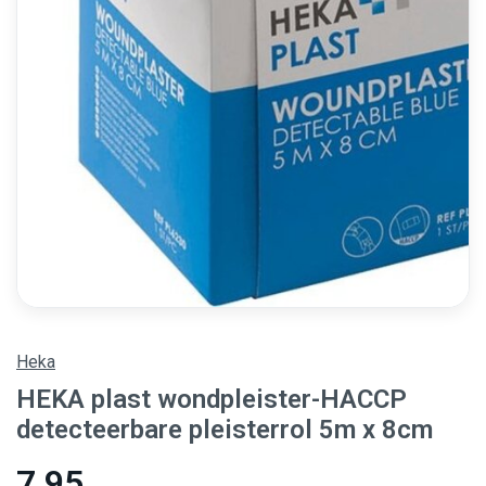
Heka
HEKA plast wondpleister-HACCP
detecteerbare pleisterrol 5m x 8cm
7,95