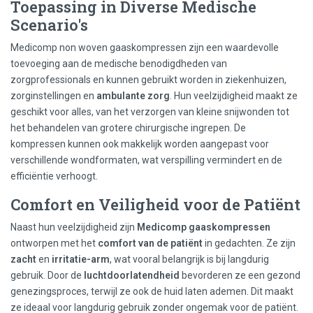
Toepassing in Diverse Medische
Scenario's
Medicomp non woven gaaskompressen zijn een waardevolle
toevoeging aan de medische benodigdheden van
zorgprofessionals en kunnen gebruikt worden in ziekenhuizen,
zorginstellingen en
ambulante zorg
. Hun veelzijdigheid maakt ze
geschikt voor alles, van het verzorgen van kleine snijwonden tot
het behandelen van grotere chirurgische ingrepen. De
kompressen kunnen ook makkelijk worden aangepast voor
verschillende wondformaten, wat verspilling vermindert en de
efficiëntie verhoogt.
Comfort en Veiligheid voor de Patiënt
Naast hun veelzijdigheid zijn
Medicomp gaaskompressen
ontworpen met het
comfort van de patiënt
in gedachten. Ze zijn
zacht
en
irritatie-arm
, wat vooral belangrijk is bij langdurig
gebruik. Door de
luchtdoorlatendheid
bevorderen ze een gezond
genezingsproces, terwijl ze ook de huid laten ademen. Dit maakt
ze ideaal voor langdurig gebruik zonder ongemak voor de patiënt.