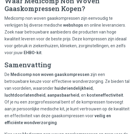
Waar Medicomp Non Woven
Gaaskompressen Kopen?
Medicomp non woven gaaskompressen zijn eenvoudig te
verkrijgen bij diverse medische
webshops
en online leveranciers.
Zoek naar betrouwbare aanbieders die producten van hoge
kwaliteit leveren voor de beste prijs. Deze kompressen zijn ideaal
voor gebruik in ziekenhuizen, klinieken, zorginstellingen, en zelfs
voor jouw
EHBO-kit
.
Samenvatting
De
Medicomp non woven gaaskompressen
zijn een
betrouwbare keuze voor effectieve wondverzorging. Ze bieden tal
van voordelen, waaronder
huidvriendelijkheid
,
luchtdoorlatendheid
,
aanpasbaarheid
, en
kosteneffectiviteit
.
Of je nu een zorgprofessional bent of de kompressen toevoegt
aan je persoonlijke medische kit, je kunt vertrouwen op de kwaliteit
en effectiviteit van deze gaaskompressen voor
veilig en
efficiënte wondverzorging
.