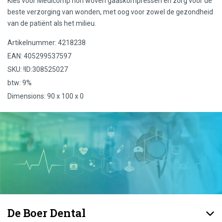
Kies voor Medicomp non woven gaaskompressen en zorg voor de
beste verzorging van wonden, met oog voor zowel de gezondheid
van de patiënt als het milieu.
Artikelnummer: 4218238
EAN: 405299537597
SKU: !ID:308525027
btw: 9%
Dimensions: 90 x 100 x 0
De Boer Dental