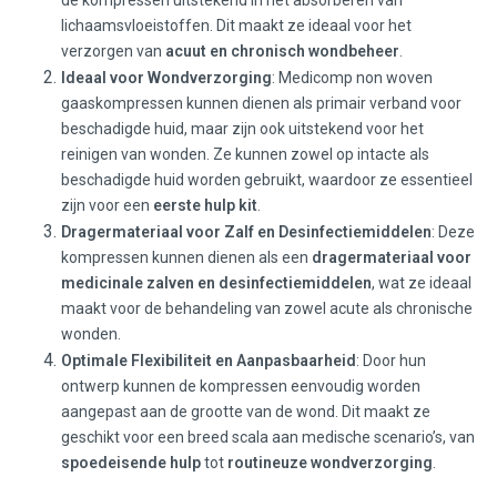
lichaamsvloeistoffen. Dit maakt ze ideaal voor het
verzorgen van
acuut en chronisch wondbeheer
.
Ideaal voor Wondverzorging
: Medicomp non woven
gaaskompressen kunnen dienen als primair verband voor
beschadigde huid, maar zijn ook uitstekend voor het
reinigen van wonden. Ze kunnen zowel op intacte als
beschadigde huid worden gebruikt, waardoor ze essentieel
zijn voor een
eerste hulp kit
.
Dragermateriaal voor Zalf en Desinfectiemiddelen
: Deze
kompressen kunnen dienen als een
dragermateriaal voor
medicinale zalven en desinfectiemiddelen
, wat ze ideaal
maakt voor de behandeling van zowel acute als chronische
wonden.
Optimale Flexibiliteit en Aanpasbaarheid
: Door hun
ontwerp kunnen de kompressen eenvoudig worden
aangepast aan de grootte van de wond. Dit maakt ze
geschikt voor een breed scala aan medische scenario’s, van
spoedeisende hulp
tot
routineuze wondverzorging
.