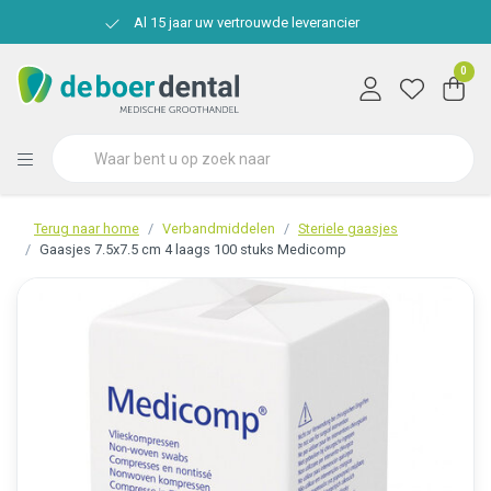
Al 15 jaar uw vertrouwde leverancier
0
Terug naar home
Verbandmiddelen
Steriele gaasjes
Gaasjes 7.5x7.5 cm 4 laags 100 stuks Medicomp