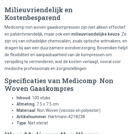
Milieuvriendelijk en
Kostenbesparend
Medicomp non woven gaaskompressen zijn niet alleen effectief
en patiëntvriendelijk, maar ook een
milieuvriendelijke keuze
. Ze
zijn vrij van schadelijke chemicaliën, zoals optische witmakers, en
dragen bij aan een duurzamere wondverzorging. Bovendien helpt
de flexibiliteit en aanpasbaarheid van de kompressen om
verspilling te verminderen, wat de kosten verlaagt, vooral voor
medische professionals en zorginstellingen.
Specificaties van Medicomp Non
Woven Gaaskompres
Inhoud
: 100 stuks
Afmeting
: 7.5 x 7.5 cm
Materiaal
: Non Woven (viscose en polyester)
Artikelnummer
: Hartmann 4218238
Type
: Niet steriel