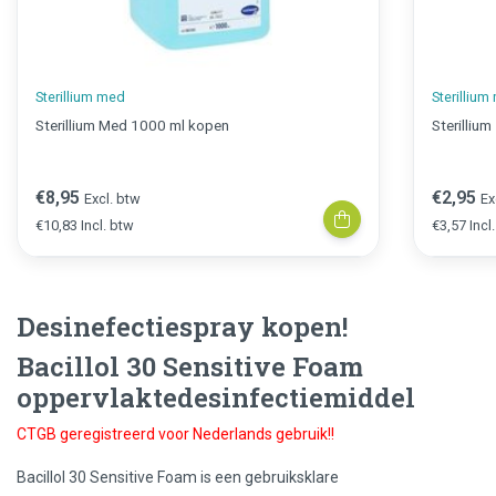
Sterillium med
Sterilliu
Sterillium Med 1000 ml kopen
Sterilliu
€8,95
€2,95
Excl. btw
Ex
€10,83 Incl. btw
€3,57 Incl
Desinefectiespray kopen!
Bacillol 30 Sensitive Foam
oppervlaktedesinfectiemiddel
CTGB geregistreerd voor Nederlands gebruik!!
Bacillol 30 Sensitive Foam is een gebruiksklare