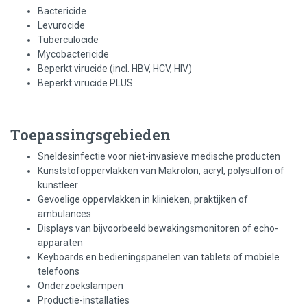
Bactericide
Levurocide
Tuberculocide
Mycobactericide
Beperkt virucide (incl. HBV, HCV, HIV)
Beperkt virucide PLUS
Toepassingsgebieden
Sneldesinfectie voor niet-invasieve medische producten
Kunststofoppervlakken van Makrolon, acryl, polysulfon of
kunstleer
Gevoelige oppervlakken in klinieken, praktijken of
ambulances
Displays van bijvoorbeeld bewakingsmonitoren of echo-
apparaten
Keyboards en bedieningspanelen van tablets of mobiele
telefoons
Onderzoekslampen
Productie-installaties