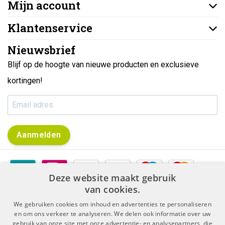
Mijn account
Klantenservice
Nieuwsbrief
Blijf op de hoogte van nieuwe producten en exclusieve
kortingen!
Aanmelden
Deze website maakt gebruik
van cookies.
We gebruiken cookies om inhoud en advertenties te personaliseren
en om ons verkeer te analyseren. We delen ook informatie over uw
gebruik van onze site met onze advertentie- en analysepartners, die
|
|
Algemene voorwaarden
Disclaimer & Privacy Protocol