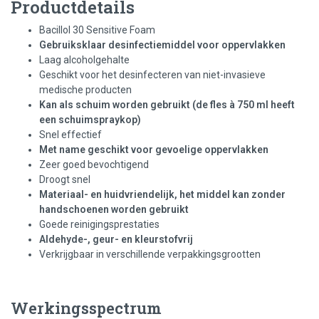
Productdetails
Bacillol 30 Sensitive Foam
Gebruiksklaar desinfectiemiddel voor oppervlakken
Laag alcoholgehalte
Geschikt voor het desinfecteren van niet-invasieve
medische producten
Kan als schuim worden gebruikt (de fles à 750 ml heeft
een schuimspraykop)
Snel effectief
Met name geschikt voor gevoelige oppervlakken
Zeer goed bevochtigend
Droogt snel
Materiaal- en huidvriendelijk, het middel kan zonder
handschoenen worden gebruikt
Goede reinigingsprestaties
Aldehyde-, geur- en kleurstofvrij
Verkrijgbaar in verschillende verpakkingsgrootten
Werkingsspectrum