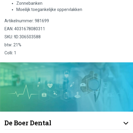
Zonnebanken
Moeilijk toegankelijke oppervlakken
Artikelnummer: 981699
EAN: 4031678080311
SKU: !ID:306503588
btw: 21%
Colli: 1
De Boer Dental