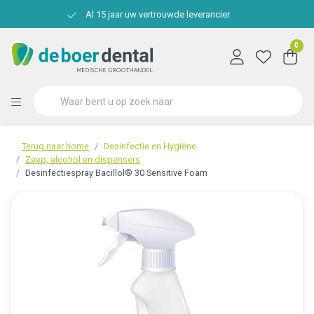
Al 15 jaar uw vertrouwde leverancier
0
Terug naar home
Desinfectie en Hygiëne
Zeep, alcohol en dispensers
Desinfectiespray Bacillol® 30 Sensitive Foam