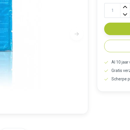
Al 10 jaar
Gratis ve
Scherpe p