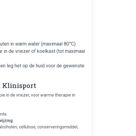
nuten in warm water (maximaal 80°C).
r in de vriezer of koelkast (tot maximaal
 en leg het op de huid voor de gewenste
Klinisport
pie in de vriezer, voor warme therapie in
mte.
ijzing
.
lcoholen, cellulose, conserveringsmiddel,