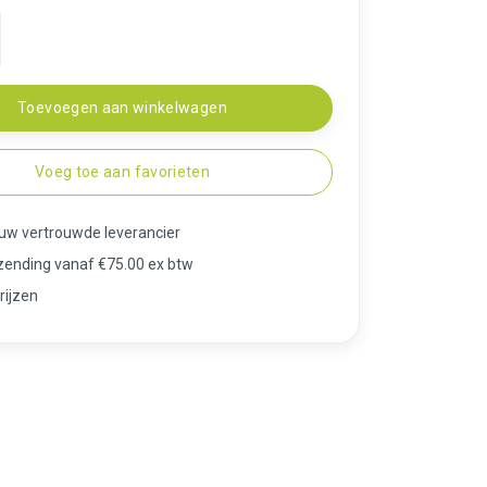
Toevoegen aan winkelwagen
Voeg toe aan favorieten
 uw vertrouwde leverancier
rzending vanaf €75.00 ex btw
rijzen