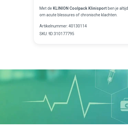
Met de
KLINION Coolpack Klinisport
ben je altij
om acute blessures of chronische klachten.
Artikelnummer: 40130114
SKU: !ID:310177795