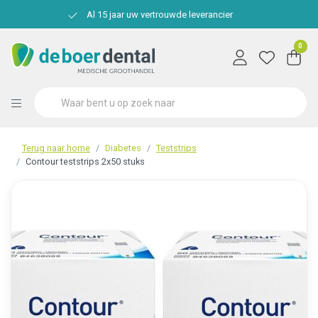
Al 15 jaar uw vertrouwde leverancier
0
Terug naar home
Diabetes
Teststrips
Contour teststrips 2x50 stuks