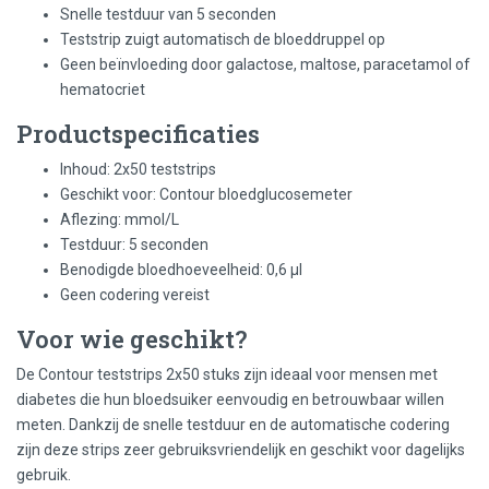
Snelle testduur van 5 seconden
Teststrip zuigt automatisch de bloeddruppel op
Geen beïnvloeding door galactose, maltose, paracetamol of
hematocriet
Productspecificaties
Inhoud: 2x50 teststrips
Geschikt voor: Contour bloedglucosemeter
Aflezing: mmol/L
Testduur: 5 seconden
Benodigde bloedhoeveelheid: 0,6 µl
Geen codering vereist
Voor wie geschikt?
De Contour teststrips 2x50 stuks zijn ideaal voor mensen met
diabetes die hun bloedsuiker eenvoudig en betrouwbaar willen
meten. Dankzij de snelle testduur en de automatische codering
zijn deze strips zeer gebruiksvriendelijk en geschikt voor dagelijks
gebruik.