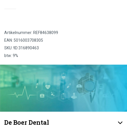
Artikelnummer: REF84638099
EAN: 5016003708305
SKU: !ID:316890463
btw: 9%
De Boer Dental