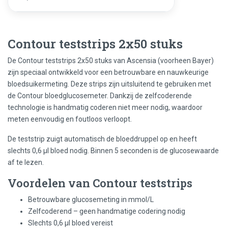
Contour teststrips 2x50 stuks
De Contour teststrips 2x50 stuks van Ascensia (voorheen Bayer)
zijn speciaal ontwikkeld voor een betrouwbare en nauwkeurige
bloedsuikermeting. Deze strips zijn uitsluitend te gebruiken met
de Contour bloedglucosemeter. Dankzij de zelfcoderende
technologie is handmatig coderen niet meer nodig, waardoor
meten eenvoudig en foutloos verloopt.
De teststrip zuigt automatisch de bloeddruppel op en heeft
slechts 0,6 µl bloed nodig. Binnen 5 seconden is de glucosewaarde
af te lezen.
Voordelen van Contour teststrips
Betrouwbare glucosemeting in mmol/L
Zelfcoderend – geen handmatige codering nodig
Slechts 0,6 µl bloed vereist