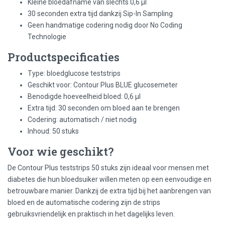
Kleine bloedafname van slechts 0,6 µl
30 seconden extra tijd dankzij Sip-In Sampling
Geen handmatige codering nodig door No Coding
Technologie
Productspecificaties
Type: bloedglucose teststrips
Geschikt voor: Contour Plus BLUE glucosemeter
Benodigde hoeveelheid bloed: 0,6 µl
Extra tijd: 30 seconden om bloed aan te brengen
Codering: automatisch / niet nodig
Inhoud: 50 stuks
Voor wie geschikt?
De Contour Plus teststrips 50 stuks zijn ideaal voor mensen met
diabetes die hun bloedsuiker willen meten op een eenvoudige en
betrouwbare manier. Dankzij de extra tijd bij het aanbrengen van
bloed en de automatische codering zijn de strips
gebruiksvriendelijk en praktisch in het dagelijks leven.