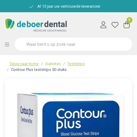
Al 15 jaar uw vertrouwde leverancier
0
Terug naar home
Diabetes
Teststrips
Contour Plus teststrips 50 stuks