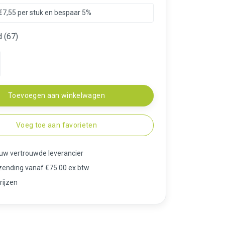
€7,55 per stuk en bespaar 5%
 (67)
Toevoegen aan winkelwagen
Voeg toe aan favorieten
 uw vertrouwde leverancier
rzending vanaf €75.00 ex btw
rijzen