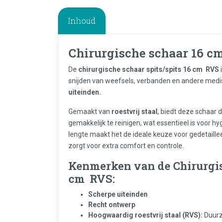
Inhoud
Chirurgische schaar 16 cm
De
chirurgische schaar spits/spits 16 cm RVS
snijden van weefsels, verbanden en andere medi
uiteinden.
Gemaakt van
roestvrij staal
, biedt deze schaar 
gemakkelijk te reinigen, wat essentieel is voor 
lengte maakt het de ideale keuze voor gedetaill
zorgt voor extra comfort en controle.
Kenmerken van de Chirurgisc
cm RVS:
Scherpe uiteinden
Recht ontwerp
Hoogwaardig roestvrij staal (RVS):
Duurz