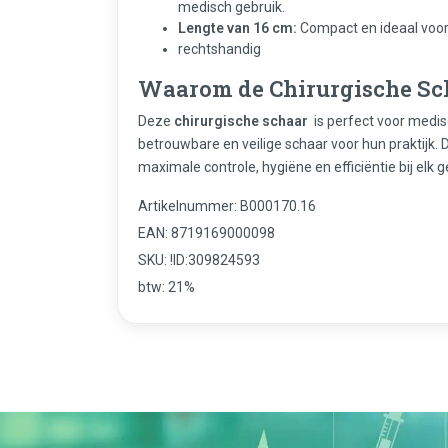
medisch gebruik.
Lengte van 16 cm:
Compact en ideaal voor
rechtshandig
Waarom de Chirurgische Sch
Deze
chirurgische schaar
is perfect voor medis
betrouwbare en veilige schaar voor hun praktijk.
maximale controle, hygiëne en efficiëntie bij elk g
Artikelnummer: B000170.16
EAN: 8719169000098
SKU: !ID:309824593
btw: 21%