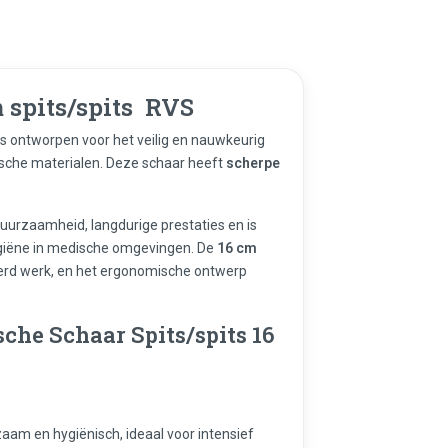
 spits/spits RVS
is ontworpen voor het veilig en nauwkeurig
sche materialen. Deze schaar heeft
scherpe
duurzaamheid, langdurige prestaties en is
hygiëne in medische omgevingen. De
16 cm
eerd werk, en het ergonomische ontwerp
he Schaar Spits/spits 16
aam en hygiënisch, ideaal voor intensief