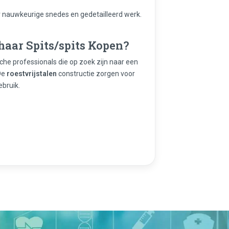
 nauwkeurige snedes en gedetailleerd werk.
aar Spits/spits Kopen?
che professionals die op zoek zijn naar een
 De
roestvrijstalen
constructie zorgen voor
ebruik.