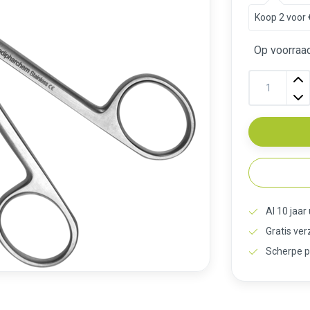
Koop 2 voor 
Op voorraad
Al 10 jaar
Gratis ve
Scherpe p