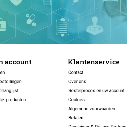
n account
Klantenservice
gen
Contact
estellingen
Over ons
erlanglijst
Bestelproces en uw account
ijk producten
Cookies
Algemene voorwaarden
Betalen
Disclaimer & Privacy Protoco