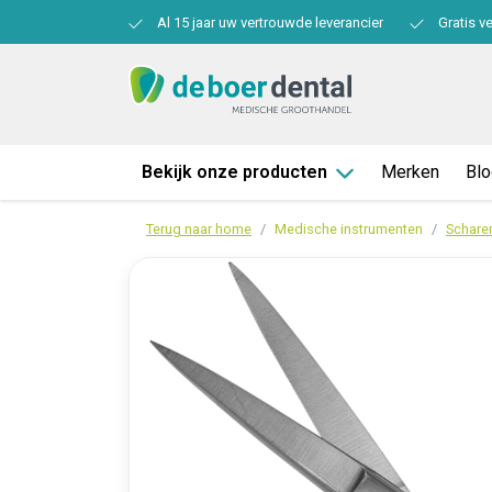
Al 15 jaar uw vertrouwde leverancier
Gratis v
Bekijk onze producten
Merken
Bl
Terug naar home
Medische instrumenten
Schare