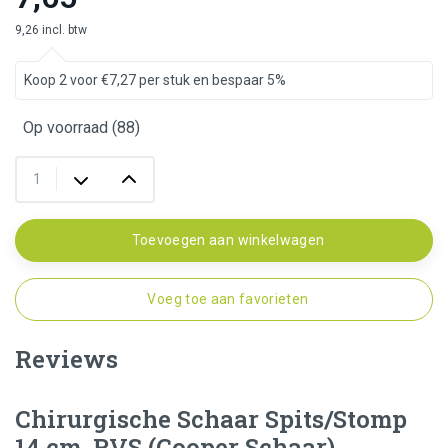
9,26 incl. btw
Koop 2 voor €7,27 per stuk en bespaar 5%
Op voorraad (88)
Toevoegen aan winkelwagen
Voeg toe aan favorieten
Reviews
Chirurgische Schaar Spits/Stomp
14 cm RVS (Cooper Schaar)