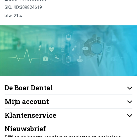
SKU: !ID:309824619
btw: 21%
De Boer Dental
Mijn account
Klantenservice
Nieuwsbrief