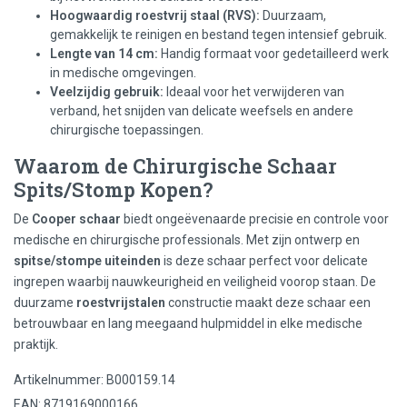
Hoogwaardig roestvrij staal (RVS):
Duurzaam,
gemakkelijk te reinigen en bestand tegen intensief gebruik.
Lengte van 14 cm:
Handig formaat voor gedetailleerd werk
in medische omgevingen.
Veelzijdig gebruik:
Ideaal voor het verwijderen van
verband, het snijden van delicate weefsels en andere
chirurgische toepassingen.
Waarom de Chirurgische Schaar
Spits/Stomp Kopen?
De
Cooper schaar
biedt ongeëvenaarde precisie en controle voor
medische en chirurgische professionals. Met zijn ontwerp en
spitse/stompe uiteinden
is deze schaar perfect voor delicate
ingrepen waarbij nauwkeurigheid en veiligheid voorop staan. De
duurzame
roestvrijstalen
constructie maakt deze schaar een
betrouwbaar en lang meegaand hulpmiddel in elke medische
praktijk.
Artikelnummer: B000159.14
EAN: 8719169000166