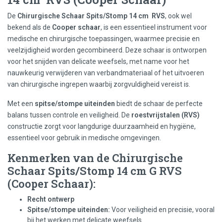
De
Chirurgische Schaar Spits/Stomp 14 cm RVS
, ook wel
bekend als de
Cooper schaar
, is een essentieel instrument voor
medische en chirurgische toepassingen, waarmee precisie en
veelzijdigheid worden gecombineerd. Deze schaar is ontworpen
voor het snijden van delicate weefsels, met name voor het
nauwkeurig verwijderen van verbandmateriaal of het uitvoeren
van chirurgische ingrepen waarbij zorgvuldigheid vereist is.
Met een
spitse/stompe uiteinden
biedt de schaar de perfecte
balans tussen controle en veiligheid. De
roestvrijstalen (RVS)
constructie zorgt voor langdurige duurzaamheid en hygiëne,
essentieel voor gebruik in medische omgevingen.
Kenmerken van de Chirurgische
Schaar Spits/Stomp 14 cm G RVS
(Cooper Schaar):
Recht ontwerp
Spitse/stompe uiteinden:
Voor veiligheid en precisie, vooral
bij het werken met delicate weefsels.