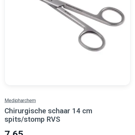
Medipharchem
Chirurgische schaar 14 cm
spits/stomp RVS
7,65