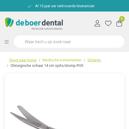
Al 15 jaar uw vertrouwde leverancier
0
Terug naar home
Medische instrumenten
Scharen
Chirurgische schaar 14 cm spits/stomp RVS