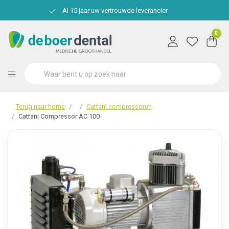
Al 15 jaar uw vertrouwde leverancier
0
Terug naar home
Cattani compressoren
Cattani Compressor AC 100