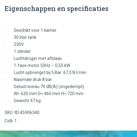
Eigenschappen en specificaties
· Geschikt voor 1 kamer
· 30 liter tank
· 230V
· 1 cilinder
· Luchtdroger met afblaas
· 1-fase motor 50Hz – 0,55 kW
· Lucht opbrengst bij 5 Bar: 67,5 N l/min
· Naximale druk 8 bar
· Geluid niveau 70 dB(A) (ongedempt)
· W= 620 mm D= 460 mm H= 720 mm
· Gewicht 47 kg
SKU: !ID:45906340
Colli: 1