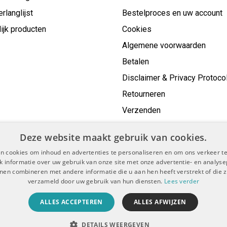
erlanglijst
Bestelproces en uw account
ijk producten
Cookies
Algemene voorwaarden
Betalen
Disclaimer & Privacy Protoco
Retourneren
Verzenden
Deze website maakt gebruik van cookies.
n cookies om inhoud en advertenties te personaliseren en om ons verkeer te
 informatie over uw gebruik van onze site met onze advertentie- en analyse
nen combineren met andere informatie die u aan hen heeft verstrekt of die z
verzameld door uw gebruik van hun diensten.
Lees verder
voorwaarden
Disclaimer & Privacy Protocol
Sitemap
|
|
ALLES ACCEPTEREN
ALLES AFWIJZEN
© Copyright 2026 - De Boer Dental | Realisatie
InStijl Media
DETAILS WEERGEVEN