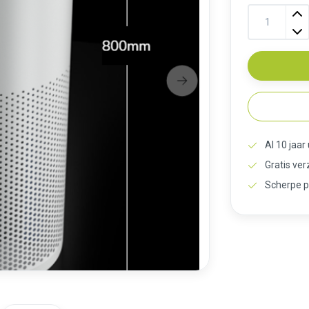
Al 10 jaar
Gratis ve
Scherpe p