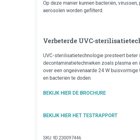
Op deze manier kunnen bacteriën, virussen,
aerosolen worden gefilterd.
Verbeterde UVC-sterilisatiete
UVC-sterilisatietechnologie presteert beter 
decontaminatietechnieken zoals plasma en 
over een ongeëvenaarde 24 W buisvormige 
en bacteriën te doden.
BEKIJK HIER DE BROCHURE
BEKIJK HIER HET TESTRAPPORT
SKU: !ID:230097446