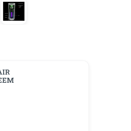
AIR
EEM