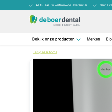
Al 15 jaar uw vertrouwde leverancier
Gratis v
Bekijk onze producten
Merken
Bl
Terug naar home