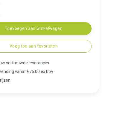
Toevoegen aan winkelwagen
Voeg toe aan favorieten
 uw vertrouwde leverancier
rzending vanaf €75.00 ex btw
rijzen