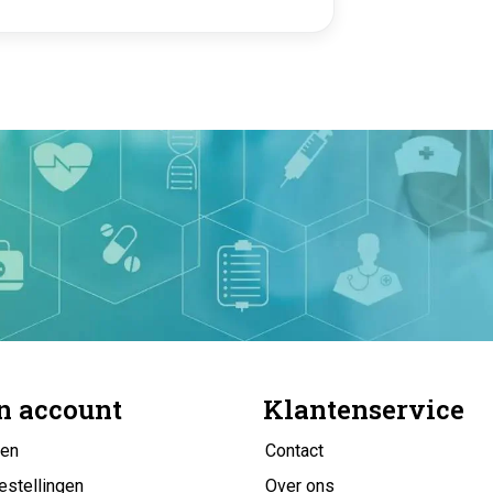
n account
Klantenservice
gen
Contact
estellingen
Over ons