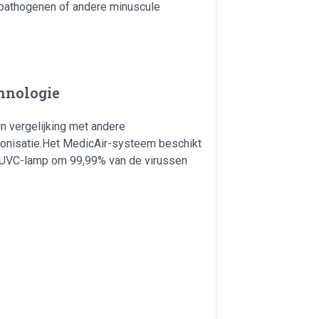
 pathogenen of andere minuscule
chnologie
in vergelijking met andere
ionisatie.Het MedicAir-systeem beschikt
UVC-lamp om 99,99% van de virussen