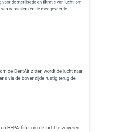
oor de sterilisatie en filtratie van lucht, om
ing van aerosolen (en de meegevoerde
om de DentAir zitten wordt de lucht naar
ns via de bovenzijde rustig terug de
en HEPA-filter om de lucht te zuiveren.