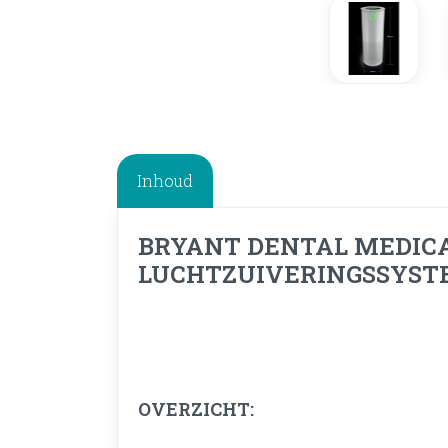
Inhoud
BRYANT DENTAL MEDIC
LUCHTZUIVERINGSSYST
OVERZICHT: