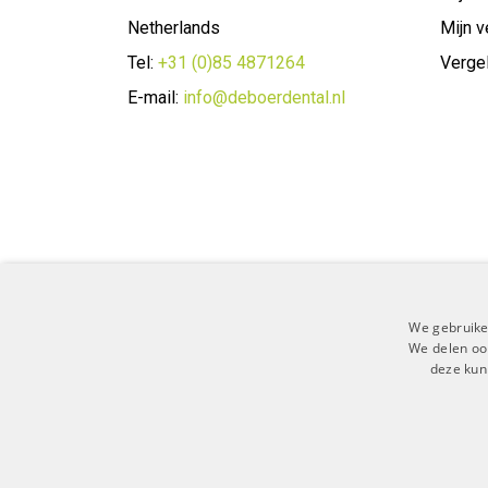
Netherlands
Mijn v
Tel:
+31 (0)85 4871264
Vergel
E-mail:
info@deboerdental.nl
We gebruike
We delen ook
deze kun
Algemene 