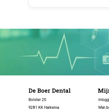
De Boer Dental
Mij
Bolster 20
Inlog
9281 KK Harkema
Mijn b