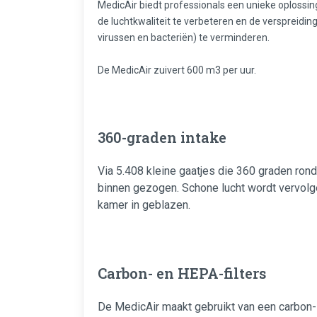
MedicAir biedt professionals een unieke oplossing v
de luchtkwaliteit te verbeteren en de verspreid
virussen en bacteriën) te verminderen.
De MedicAir zuivert 600 m3 per uur.
360-graden intake
Via 5.408 kleine gaatjes die 360 graden rond
binnen gezogen. Schone lucht wordt vervolge
kamer in geblazen.
Carbon- en HEPA-filters
De MedicAir maakt gebruikt van een carbon- 