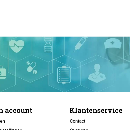
n account
Klantenservice
gen
Contact