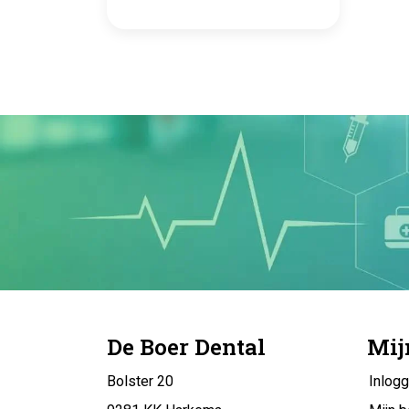
De Boer Dental
Mij
Bolster 20
Inlog