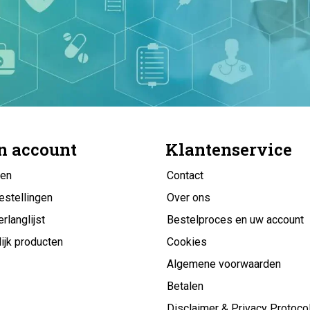
n account
Klantenservice
gen
Contact
estellingen
Over ons
erlanglijst
Bestelproces en uw account
ijk producten
Cookies
Algemene voorwaarden
Betalen
Disclaimer & Privacy Protoco