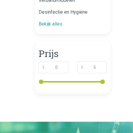
Verbandmiddelen
Desinfectie en Hygiëne
Bekijk alles
Prijs
€
€