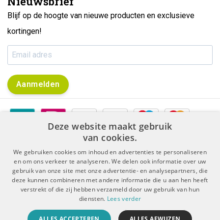
Nieuwsbrief
Blijf op de hoogte van nieuwe producten en exclusieve
kortingen!
Aanmelden
Deze website maakt gebruik
van cookies.
We gebruiken cookies om inhoud en advertenties te personaliseren
en om ons verkeer te analyseren. We delen ook informatie over uw
gebruik van onze site met onze advertentie- en analysepartners, die
|
|
Algemene voorwaarden
Disclaimer & Privacy Protocol
deze kunnen combineren met andere informatie die u aan hen heeft
|
Sitemap
RSS Feed
verstrekt of die zij hebben verzameld door uw gebruik van hun
diensten.
Lees verder
© Copyright 2026 - De Boer Dental | Realisatie
InStijl Media
ALLES ACCEPTEREN
ALLES AFWIJZEN