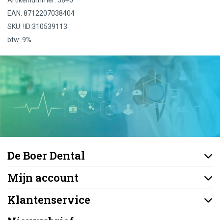
EAN: 8712207038404
SKU: !ID:310539113
btw: 9%
De Boer Dental
Mijn account
Klantenservice