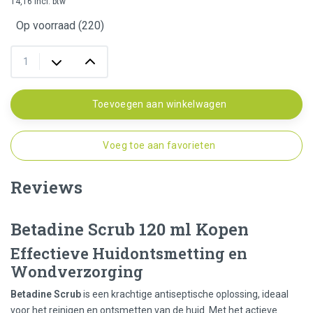
14,16 incl. btw
Op voorraad (220)
Toevoegen aan winkelwagen
Voeg toe aan favorieten
Reviews
Betadine Scrub 120 ml Kopen
Effectieve Huidontsmetting en
Wondverzorging
Betadine Scrub
is een krachtige antiseptische oplossing, ideaal
voor het reinigen en ontsmetten van de huid. Met het actieve