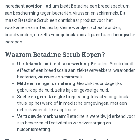
ingrediënt
povidon-jodium
biedt Betadine een breed spectrum
aan bescherming tegen bacteriën, virussen en schimmels. Dit
maakt Betadine Scrub een onmisbaar product voor het
voorkomen van infecties bij kleine wondjes, schaafwonden,
brandwonden, en zelfs voor gebruik voorafgaand aan chirurgische
ingrepen.
Waarom Betadine Scrub Kopen?
Uitstekende antiseptische werking
: Betadine Scrub doodt
effectief een breed scala aan ziekteverwekkers, waaronder
bacteriën, virussen en schimmels.
Milde en veilige formulering
: Geschikt voor dagelijks
gebruik op de huid, zelfs bij een gevoelige huid.
Snelle en gemakkelijke toepassing
: Ideaal voor gebruik
thuis, op het werk, of in medische omgevingen, met een
gebruiksvriendelijke applicatie.
Vertrouwde merknaam
: Betadine is wereldwijd erkend voor
zijn bewezen effectiviteit in wondverzorging en
huidontsmetting.