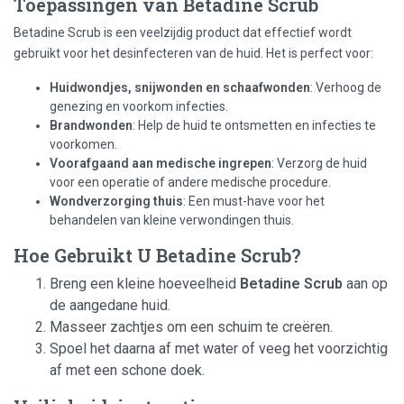
Toepassingen van Betadine Scrub
Betadine Scrub is een veelzijdig product dat effectief wordt
gebruikt voor het desinfecteren van de huid. Het is perfect voor:
Huidwondjes, snijwonden en schaafwonden
: Verhoog de
genezing en voorkom infecties.
Brandwonden
: Help de huid te ontsmetten en infecties te
voorkomen.
Voorafgaand aan medische ingrepen
: Verzorg de huid
voor een operatie of andere medische procedure.
Wondverzorging thuis
: Een must-have voor het
behandelen van kleine verwondingen thuis.
Hoe Gebruikt U Betadine Scrub?
Breng een kleine hoeveelheid
Betadine Scrub
aan op
de aangedane huid.
Masseer zachtjes om een schuim te creëren.
Spoel het daarna af met water of veeg het voorzichtig
af met een schone doek.