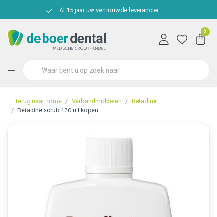
Al 15 jaar uw vertrouwde leverancier
0
Terug naar home
Verbandmiddelen
Betadine
Betadine scrub 120 ml kopen