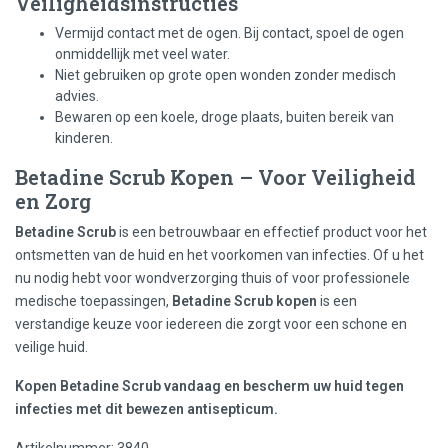
Veiligheidsinstructies
Vermijd contact met de ogen. Bij contact, spoel de ogen
onmiddellijk met veel water.
Niet gebruiken op grote open wonden zonder medisch
advies.
Bewaren op een koele, droge plaats, buiten bereik van
kinderen.
Betadine Scrub Kopen – Voor Veiligheid
en Zorg
Betadine Scrub
is een betrouwbaar en effectief product voor het
ontsmetten van de huid en het voorkomen van infecties. Of u het
nu nodig hebt voor wondverzorging thuis of voor professionele
medische toepassingen,
Betadine Scrub kopen
is een
verstandige keuze voor iedereen die zorgt voor een schone en
veilige huid.
Kopen Betadine Scrub vandaag en bescherm uw huid tegen
infecties met dit bewezen antisepticum.
Artikelnummer: 3840