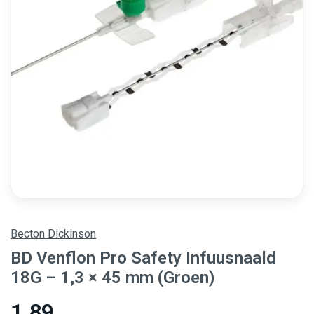
Becton Dickinson
BD Venflon Pro Safety Infuusnaald
18G – 1,3 × 45 mm (Groen)
1,89