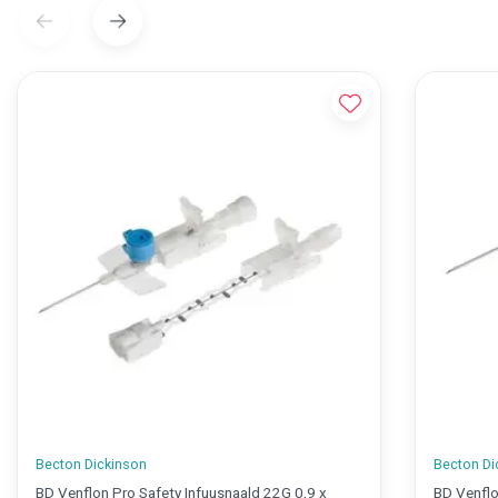
Becton Dickinson
Becton Di
BD Venflon Pro Safety Infuusnaald 22G 0,9 x
BD Venflo