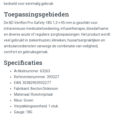
bedoeld voor eenmalig gebruik.
Toepassingsgebieden
De BD Venflon Pro Safety 18G 1,3 × 45 mm is geschikt voor
intraveneuze medicatietoediening, infusietherapie, bloedafname
en diverse acute of reguliere zorgtoepassingen. Het product wordt
veel gebruikt in ziekenhuizen, klinieken, huisartsenpraktijken en
ambulancediensten vanwege de combinatie van veiligheid,
comfort en gebruiksgemak.
Specificaties
Artikelnummer: 63263
Referentienummer: 393227
EAN: 30382903932277
Fabrikant: Becton Dickinson
Materiaal: Roestvrijstaal
Kleur: Groen
Verpakkingseenheid: 1 stuk
Gauge: 18G