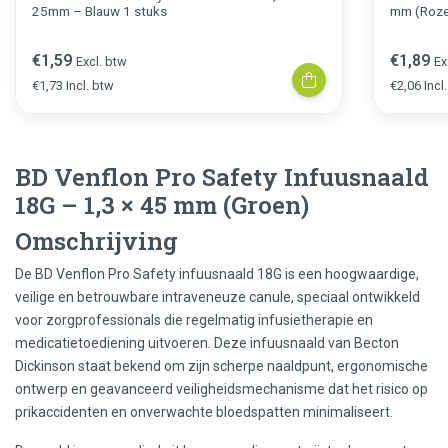
25mm – Blauw 1 stuks
mm (Roz
€1,59
€1,89
Excl. btw
Ex
€1,73 Incl. btw
€2,06 Incl
BD Venflon Pro Safety Infuusnaald
18G – 1,3 × 45 mm (Groen)
Omschrijving
De BD Venflon Pro Safety infuusnaald 18G is een hoogwaardige,
veilige en betrouwbare intraveneuze canule, speciaal ontwikkeld
voor zorgprofessionals die regelmatig infusietherapie en
medicatietoediening uitvoeren. Deze infuusnaald van Becton
Dickinson staat bekend om zijn scherpe naaldpunt, ergonomische
ontwerp en geavanceerd veiligheidsmechanisme dat het risico op
prikaccidenten en onverwachte bloedspatten minimaliseert.