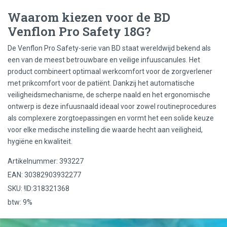
Waarom kiezen voor de BD
Venflon Pro Safety 18G?
De Venflon Pro Safety-serie van BD staat wereldwijd bekend als
een van de meest betrouwbare en veilige infuuscanules. Het
product combineert optimaal werkcomfort voor de zorgverlener
met prikcomfort voor de patiënt. Dankzij het automatische
veiligheidsmechanisme, de scherpe naald en het ergonomische
ontwerp is deze infuusnaald ideaal voor zowel routineprocedures
als complexere zorgtoepassingen en vormt het een solide keuze
voor elke medische instelling die waarde hecht aan veiligheid,
hygiëne en kwaliteit.
Artikelnummer: 393227
EAN: 30382903932277
SKU: !ID:318321368
btw: 9%