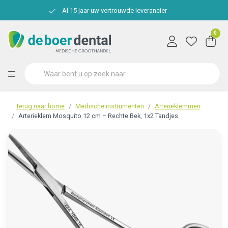
Al 15 jaar uw vertrouwde leverancier
0
Terug naar home
Medische instrumenten
Arterieklemmen
Arterieklem Mosquito 12 cm – Rechte Bek, 1x2 Tandjes