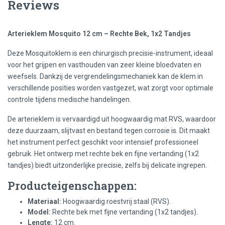
Reviews
Arterieklem Mosquito 12 cm – Rechte Bek, 1x2 Tandjes
Deze Mosquitoklem is een chirurgisch precisie-instrument, ideaal
voor het grijpen en vasthouden van zeer kleine bloedvaten en
weefsels. Dankzij de vergrendelingsmechaniek kan de klem in
verschillende posities worden vastgezet, wat zorgt voor optimale
controle tijdens medische handelingen.
De arterieklem is vervaardigd uit hoogwaardig mat RVS, waardoor
deze duurzaam, slijtvast en bestand tegen corrosie is. Dit maakt
het instrument perfect geschikt voor intensief professioneel
gebruik. Het ontwerp met rechte bek en fijne vertanding (1x2
tandjes) biedt uitzonderlijke precisie, zelfs bij delicate ingrepen.
Producteigenschappen:
Materiaal:
Hoogwaardig roestvrij staal (RVS).
Model:
Rechte bek met fijne vertanding (1x2 tandjes).
Lengte:
12 cm.