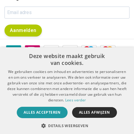
Aanmelden
Deze website maakt gebruik
van cookies.
We gebruiken cookies om inhoud en advertenties te personaliseren
en om ons verkeer te analyseren. We delen ook informatie over uw
gebruik van onze site met onze advertentie- en analysepartners, die
|
|
Algemene voorwaarden
Disclaimer & Privacy Protocol
deze kunnen combineren met andere informatie die u aan hen heeft
|
Sitemap
RSS Feed
verstrekt of die zij hebben verzameld door uw gebruik van hun
diensten.
Lees verder
© Copyright 2026 - De Boer Dental | Realisatie
InStijl Media
ALLES ACCEPTEREN
ALLES AFWIJZEN
Beoordeling op
KiyOh
voor De Boer Dental: 9.4/10 (5909 beoordelingen)
DETAILS WEERGEVEN