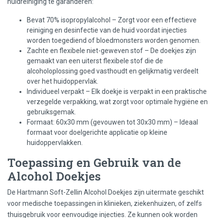
huidreiniging te garanderen:
Bevat 70% isopropylalcohol – Zorgt voor een effectieve
reiniging en desinfectie van de huid voordat injecties
worden toegediend of bloedmonsters worden genomen.
Zachte en flexibele niet-geweven stof – De doekjes zijn
gemaakt van een uiterst flexibele stof die de
alcoholoplossing goed vasthoudt en gelijkmatig verdeelt
over het huidoppervlak.
Individueel verpakt – Elk doekje is verpakt in een praktische
verzegelde verpakking, wat zorgt voor optimale hygiëne en
gebruiksgemak.
Formaat: 60x30 mm (gevouwen tot 30x30 mm) – Ideaal
formaat voor doelgerichte applicatie op kleine
huidoppervlakken.
Toepassing en Gebruik van de
Alcohol Doekjes
De Hartmann Soft-Zellin Alcohol Doekjes zijn uitermate geschikt
voor medische toepassingen in klinieken, ziekenhuizen, of zelfs
thuisgebruik voor eenvoudige injecties. Ze kunnen ook worden