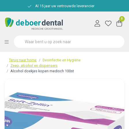
Al 15 jaar uw vertrouwde leverancier
0
Terug naar home
Desinfectie en Hygiëne
Zeep, alcohol en dispensers
Alcohol doekjes kopen medisch 100st