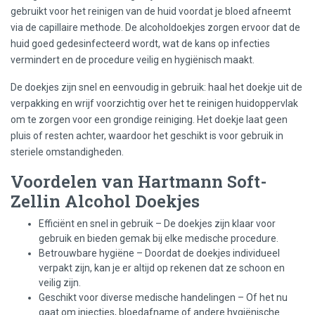
gebruikt voor het reinigen van de huid voordat je bloed afneemt
via de capillaire methode. De alcoholdoekjes zorgen ervoor dat de
huid goed gedesinfecteerd wordt, wat de kans op infecties
vermindert en de procedure veilig en hygiënisch maakt.
De doekjes zijn snel en eenvoudig in gebruik: haal het doekje uit de
verpakking en wrijf voorzichtig over het te reinigen huidoppervlak
om te zorgen voor een grondige reiniging. Het doekje laat geen
pluis of resten achter, waardoor het geschikt is voor gebruik in
steriele omstandigheden.
Voordelen van Hartmann Soft-
Zellin Alcohol Doekjes
Efficiënt en snel in gebruik – De doekjes zijn klaar voor
gebruik en bieden gemak bij elke medische procedure.
Betrouwbare hygiëne – Doordat de doekjes individueel
verpakt zijn, kan je er altijd op rekenen dat ze schoon en
veilig zijn.
Geschikt voor diverse medische handelingen – Of het nu
gaat om injecties, bloedafname of andere hygiënische