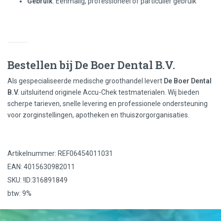
Gebruik
: Eenmalig, professioneel of particulier gebruik
Bestellen bij De Boer Dental B.V.
Als gespecialiseerde medische groothandel levert
De Boer Dental
B.V.
uitsluitend originele Accu-Chek testmaterialen. Wij bieden
scherpe tarieven, snelle levering en professionele ondersteuning
voor zorginstellingen, apotheken en thuiszorgorganisaties.
Artikelnummer: REF06454011031
EAN: 4015630982011
SKU: !ID:316891849
btw: 9%