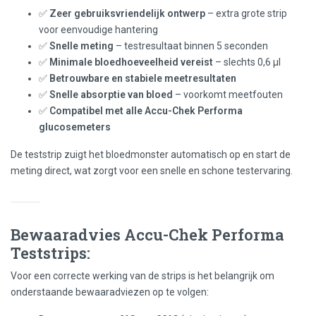
✅
Zeer gebruiksvriendelijk ontwerp
– extra grote strip
voor eenvoudige hantering
✅
Snelle meting
– testresultaat binnen 5 seconden
✅
Minimale bloedhoeveelheid vereist
– slechts 0,6 µl
✅
Betrouwbare en stabiele meetresultaten
✅
Snelle absorptie van bloed
– voorkomt meetfouten
✅
Compatibel met alle Accu-Chek Performa
glucosemeters
De teststrip zuigt het bloedmonster automatisch op en start de
meting direct, wat zorgt voor een snelle en schone testervaring.
Bewaaradvies Accu-Chek Performa
Teststrips:
Voor een correcte werking van de strips is het belangrijk om
onderstaande bewaaradviezen op te volgen: