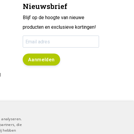
Nieuwsbrief
Blijf op de hoogte van nieuwe
producten en exclusieve kortingen!
Aanmelden
l
 analyseren.
partners, die
ij hebben