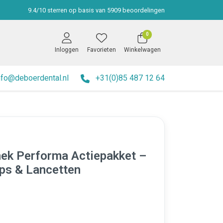
9.4
/
10
sterren op basis van
5909
beoordelingen
0
Inloggen
Favorieten
Winkelwagen
nfo@deboerdental.nl
+31(0)85 487 12 64
ek Performa Actiepakket –
ips & Lancetten