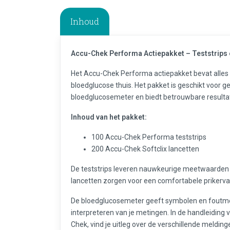
Inhoud
Accu-Chek Performa Actiepakket – Teststrips e
Het Accu-Chek Performa actiepakket bevat alles 
bloedglucose thuis. Het pakket is geschikt voor
bloedglucosemeter en biedt betrouwbare resulta
Inhoud van het pakket:
100 Accu-Chek Performa teststrips
200 Accu-Chek Softclix lancetten
De teststrips leveren nauwkeurige meetwaarden 
lancetten zorgen voor een comfortabele prikerv
De bloedglucosemeter geeft symbolen en foutmel
interpreteren van je metingen. In de handleiding 
Chek, vind je uitleg over de verschillende meldin