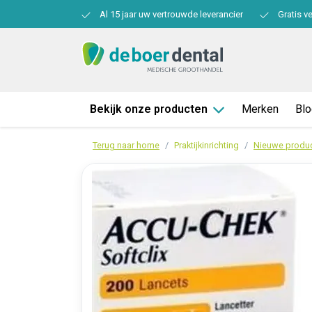
Al 15 jaar uw vertrouwde leverancier
Gratis v
Bekijk onze producten
Merken
Bl
Terug naar home
Praktijkinrichting
Nieuwe produ