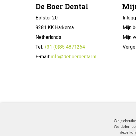
De Boer Dental
Mij
Bolster 20
Inlog
9281 KK Harkema
Mijn b
Netherlands
Mijn v
Tel:
+31 (0)85 4871264
Vergel
E-mail:
info@deboerdental.nl
We gebruike
We delen ook
deze kun