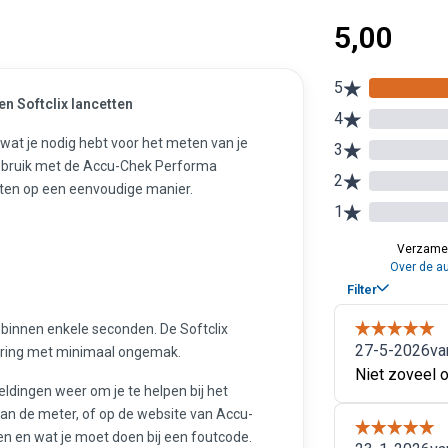
n Softclix lancetten
wat je nodig hebt voor het meten van je
 gebruik met de Accu-Chek Performa
ten op een eenvoudige manier.
binnen enkele seconden. De Softclix
aring met minimaal ongemak.
dingen weer om je te helpen bij het
van de meter, of op de website van Accu-
gen en wat je moet doen bij een foutcode.