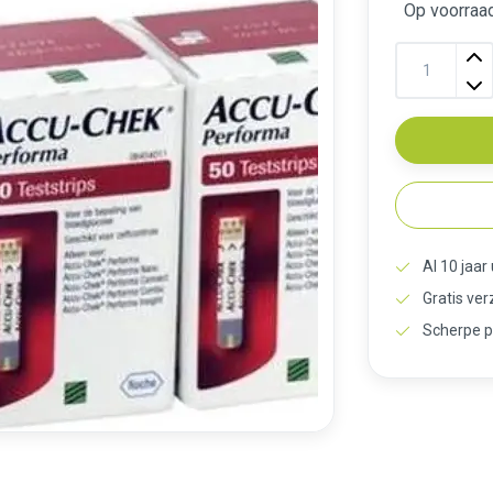
Op voorraa
Al 10 jaar
Gratis ve
Scherpe p