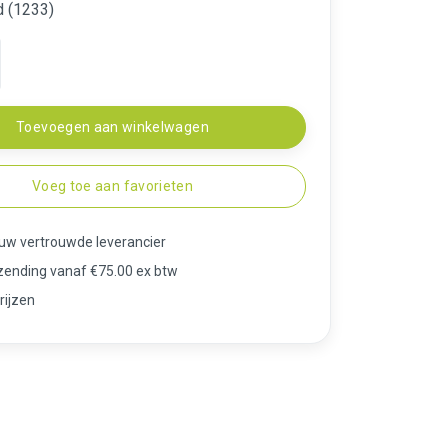
d (1233)
Toevoegen aan winkelwagen
Voeg toe aan favorieten
 uw vertrouwde leverancier
rzending vanaf €75.00 ex btw
rijzen