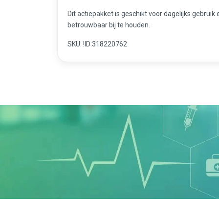
Dit actiepakket is geschikt voor dagelijks gebrui
betrouwbaar bij te houden.
SKU: !ID:318220762