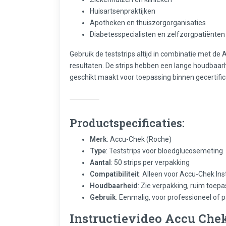
Huisartsenpraktijken
Apotheken en thuiszorgorganisaties
Diabetesspecialisten en zelfzorgpatiënten
Gebruik de teststrips altijd in combinatie met de
resultaten. De strips hebben een lange houdbaarh
geschikt maakt voor toepassing binnen gecertific
Productspecificaties:
Merk
: Accu-Chek (Roche)
Type
: Teststrips voor bloedglucosemeting
Aantal
: 50 strips per verpakking
Compatibiliteit
: Alleen voor Accu-Chek In
Houdbaarheid
: Zie verpakking, ruim toep
Gebruik
: Eenmalig, voor professioneel of p
Instructievideo Accu Chek