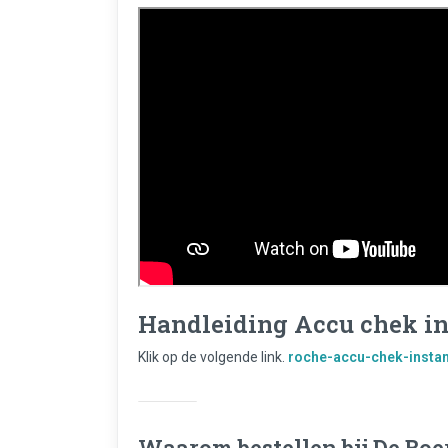
Handleiding Accu chek in
Klik op de volgende link.
roche-accu-chek-instan
Waarom bestellen bij De Boer