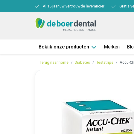
Al 15 jaar uw vertrouwde leverancier
Gratis v
Bekijk onze producten
Merken
Bl
Terug naar home
Diabetes
Teststrips
Accu-Che