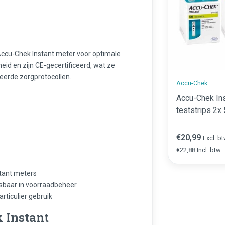
 Accu-Chek Instant meter voor optimale
eid en zijn CE-gecertificeerd, wat ze
eerde zorgprotocollen.
Accu-Chek
Accu-Chek In
teststrips 2x
€20,99
Excl. b
€22,88 Incl. btw
stant meters
asbaar in voorraadbeheer
articulier gebruik
 Instant