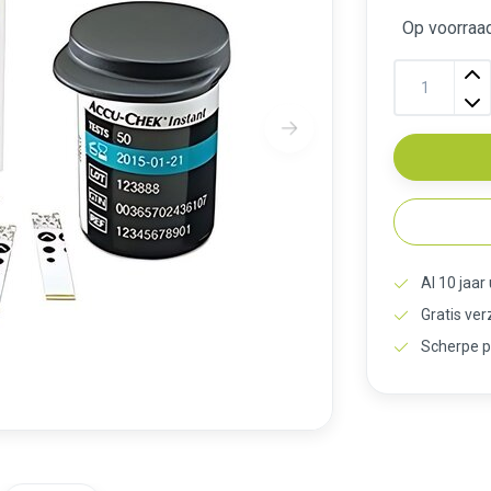
Op voorraa
Al 10 jaar
Gratis ve
Scherpe p