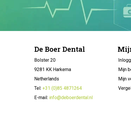
De Boer Dental
Mij
Bolster 20
Inlog
9281 KK Harkema
Mijn b
Netherlands
Mijn v
Tel:
+31 (0)85 4871264
Vergel
E-mail:
info@deboerdental.nl