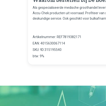
Als gespecialiseerde medische groothandel leve
Accu-Chek producten uit voorraad. Profiteer van 
deskundige service. Ook geschikt voor bulkafnam
Artikelnummer: REF7819382171
EAN: 4015630067114
SKU: !ID:315195540
btw: 9%