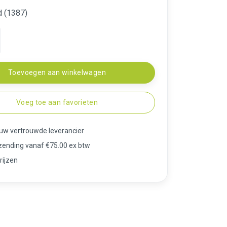
d (1387)
Toevoegen aan winkelwagen
Voeg toe aan favorieten
 uw vertrouwde leverancier
rzending vanaf €75.00 ex btw
rijzen