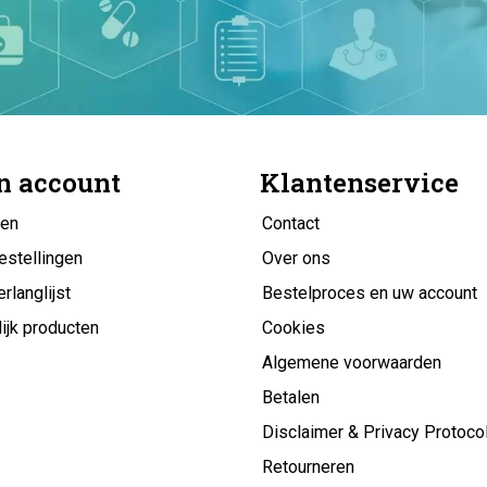
n account
Klantenservice
gen
Contact
estellingen
Over ons
erlanglijst
Bestelproces en uw account
ijk producten
Cookies
Algemene voorwaarden
Betalen
Disclaimer & Privacy Protoco
Retourneren